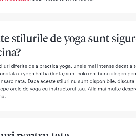
te stilurile de yoga sunt sigur
cina?
tiluri diferite de a practica yoga, unele mai intense decat alt
enatala si yoga hatha (lenta) sunt cele mai bune alegeri pe
insarcinata. Daca aceste stiluri nu sunt disponibile, discuta 
cepe orele de yoga cu instructorul tau. Afla mai multe desp
na.
turi pentru tata