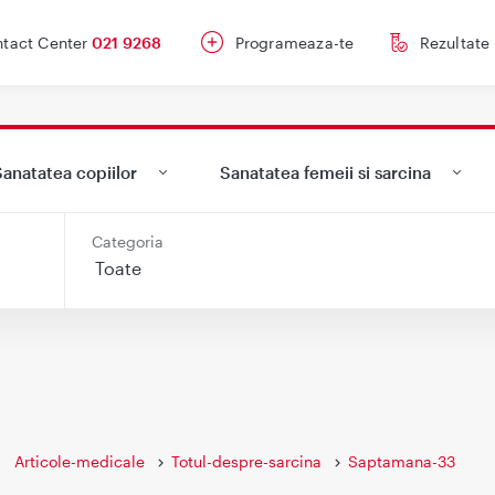
tact Center
021 9268
Programeaza-te
Rezultate
anatatea copiilor
Sanatatea femeii si sarcina
Categoria
Articole-medicale
Totul-despre-sarcina
Saptamana-33