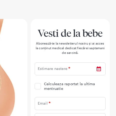
Vesti de la bebe
Abonează-te la newsletterul nostru și ai acces
la conținut medical dedicat fiecărei saptamani
de sarcină.
Estimare nastere
Calculeaza raportat la ultima
mentruatie
Email