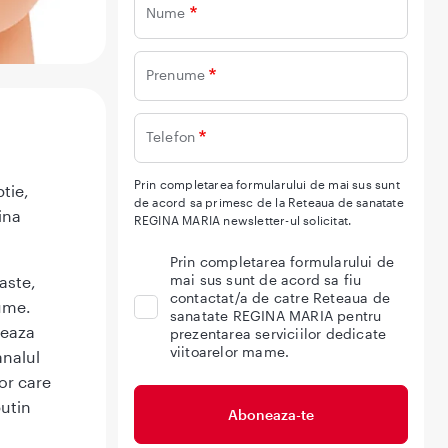
Nume
Prenume
Telefon
Prin completarea formularului de mai sus sunt
tie,
de acord sa primesc de la Reteaua de sanatate
ina
REGINA MARIA newsletter-ul solicitat.
Prin completarea formularului de
mai sus sunt de acord sa fiu
aste,
contactat/a de catre Reteaua de
lume.
sanatate REGINA MARIA pentru
meaza
prezentarea serviciilor dedicate
viitoarelor mame.
analul
lor care
putin