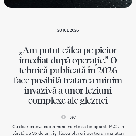
20 IUL 2026
„Am putut călca pe picior
imediat după operație.” O
tehnică publicată în 2026
face posibilă tratarea minim
invazivă a unor leziuni
complexe ale gleznei
397
Cu doar câteva săptămâni înainte să fie operat, M.G., în
vârstă de 35 de ani, își făcea planuri pentru un maraton