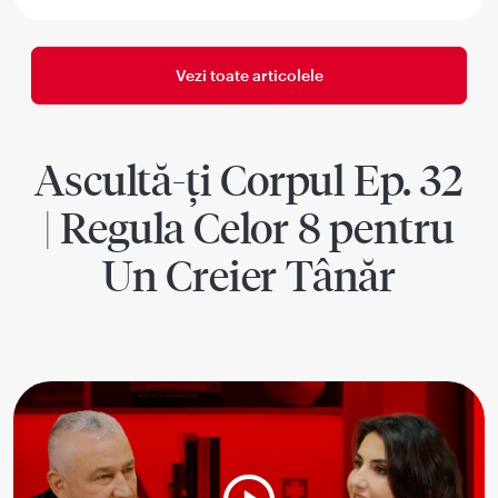
Vezi toate articolele
Ascultă-ți Corpul Ep. 32
| Regula Celor 8 pentru
Un Creier Tânăr