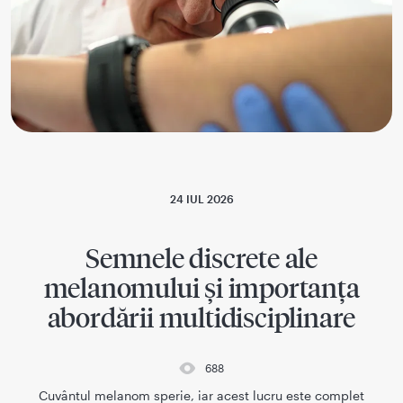
24 IUL 2026
Semnele discrete ale
melanomului și importanța
abordării multidisciplinare
688
Cuvântul melanom sperie, iar acest lucru este complet