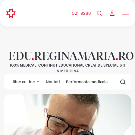
021 9268
EDU
.
REGINAMARIA
.
RO
100% MEDICAL. CONTINUT EDUCATIONAL CREAT DE SPECIALISTI
IN MEDICINA.
Bine cu tine
Noutati
Performanta medicala
Wikimedic