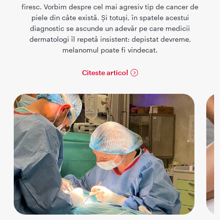
firesc. Vorbim despre cel mai agresiv tip de cancer de
piele din câte există. Și totuși, în spatele acestui
diagnostic se ascunde un adevăr pe care medicii
dermatologi îl repetă insistent: depistat devreme,
melanomul poate fi vindecat.
Citeste articol