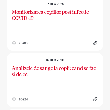
17 DEC 2020
Monitorizarea copiilor post infectie
COVID-19
26483
16 DEC 2020
Analizele de sange la copii: cand se fac
si de ce
80924