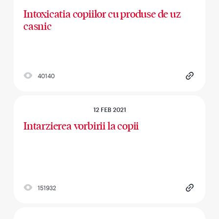
Intoxicatia copiilor cu produse de uz
casnic
40140
12 FEB 2021
Intarzierea vorbirii la copii
151932