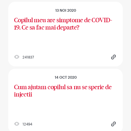
13 NOI 2020
Copilul meu are simptome de COVID-
19. Ce sa fac mai departe?
241837
14 OCT 2020
Cum ajutam copilul sa nu se sperie de
injectii
12494