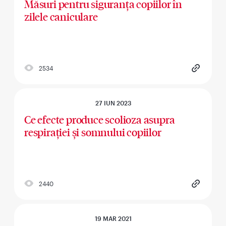
Măsuri pentru siguranța copiilor în
zilele caniculare
2534
27 IUN 2023
Ce efecte produce scolioza asupra
respirației și somnului copiilor
2440
19 MAR 2021