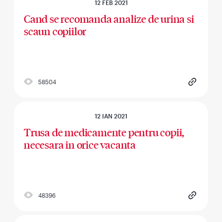
12 FEB 2021
Cand se recomanda analize de urina si
scaun copiilor
58504
12 IAN 2021
Trusa de medicamente pentru copii,
necesara in orice vacanta
48396