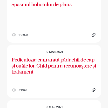
Spasmul hohotului de plans
138378
19 MAR 2021
Pediculoza: cum arată păduchii de cap
și ouăle lor. Ghid pentru recunoaștere și
tratament
83098
15 MAR 2021