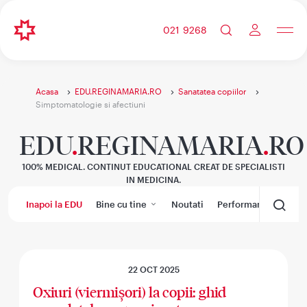
021 9268
Acasa
EDU.REGINAMARIA.RO
Sanatatea copiilor
Simptomatologie si afectiuni
EDU
.
REGINAMARIA
.
RO
100% MEDICAL. CONTINUT EDUCATIONAL CREAT DE SPECIALISTI
IN MEDICINA.
Inapoi la EDU
Bine cu tine
Noutati
Performanta medica
22 OCT 2025
Oxiuri (viermișori) la copii: ghid