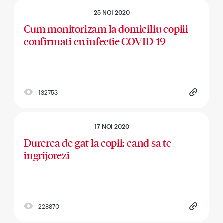
25 NOI 2020
Cum monitorizam la domiciliu copiii
confirmati cu infectie COVID-19
132753
17 NOI 2020
Durerea de gat la copii: cand sa te
ingrijorezi
228870