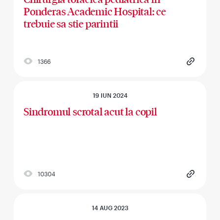
Ponderas Academic Hospital: ce
trebuie sa stie parintii
1366
19 IUN 2024
Sindromul scrotal acut la copil
10304
14 AUG 2023