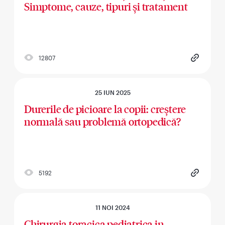
Simptome, cauze, tipuri și tratament
12807
25 IUN 2025
Durerile de picioare la copii: creștere
normală sau problemă ortopedică?
5192
11 NOI 2024
Chirurgia toracica pediatrica in