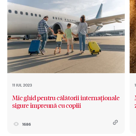
11 IUL 2023
Mic ghid pentru călătorii internaționale
sigure împreună cu copiii
1686