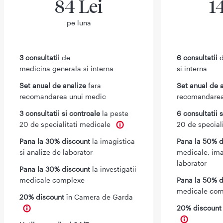
84 Lei
1
pe luna
3 consultatii
de
6 consultatii
d
medicina generala si interna
si interna
Set anual de analize
fara
Set anual de 
recomandarea unui medic
recomandarea
3 consultatii si controale
la peste
6 consultatii 
20 de specialitati medicale
20 de special
Pana la 30% discount
la imagistica
Pana la 50% d
si analize de laborator
medicale, ima
laborator
Pana la 30% discount
la investigatii
medicale complexe
Pana la 50% d
medicale com
20% discount
în Camera de Garda
20% discoun