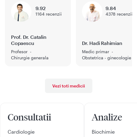
9.92
9.84
1164
recenzii
4378
recenzii
Prof. Dr. Catalin
Copaescu
Dr. Hadi Rahimian
Profesor
Medic primar
Chirurgie generala
Obstetrica - ginecologie
Vezi toti medicii
Consultatii
Analize
Cardiologie
Biochimie