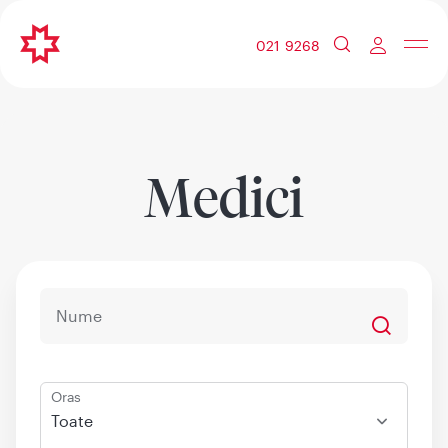
021 9268
Medici
Oras
Toate