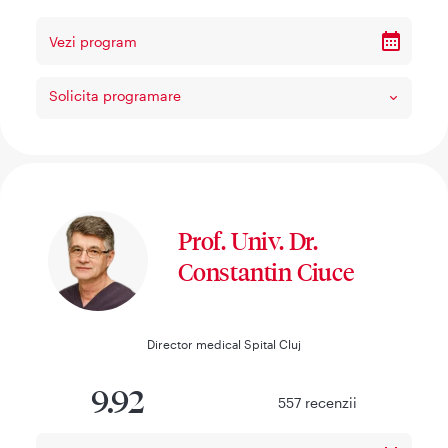
Vezi program
Solicita programare
Prof. Univ. Dr.
Constantin Ciuce
Director medical Spital Cluj
9.92
557
recenzii