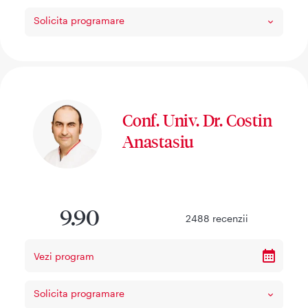
Solicita programare
Conf. Univ. Dr. Costin
Anastasiu
9.90
2488
recenzii
Vezi program
Solicita programare