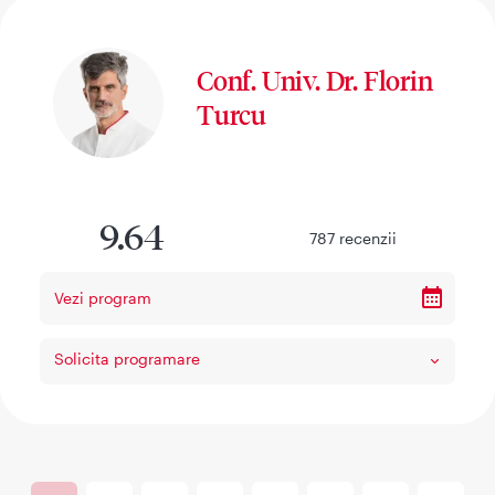
Conf. Univ. Dr. Florin
Turcu
9.64
787
recenzii
Vezi program
Solicita programare
Paginare