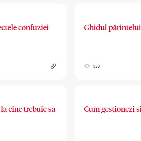
ectele confuziei
Ghidul părintelui
333
la cine trebuie sa
Cum gestionezi si