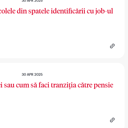
30 APR 2025
olele din spatele identificării cu job-ul
30 APR 2025
i sau cum să faci tranziția către pensie