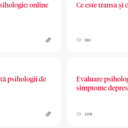
sihologie: online
Ce este transa și c
583
tă psihologii de
Evaluare psiholo
simptome depresie
2319