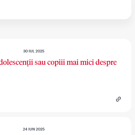
30 IUL 2025
olescenții sau copiii mai mici despre
24 IUN 2025