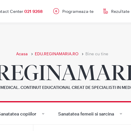
tact Center
021 9268
Programeaza-te
Rezultate
Acasa
EDU.REGINAMARIA.RO
Bine cu tine
REGINAMAR
MEDICAL. CONTINUT EDUCATIONAL CREAT DE SPECIALISTI IN MED
anatatea copiilor
Sanatatea femeii si sarcina