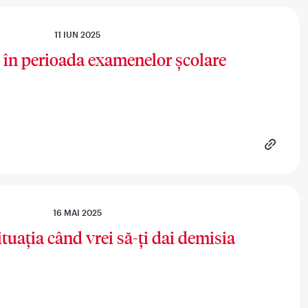
11 IUN 2025
 în perioada examenelor școlare
16 MAI 2025
tuația când vrei să-ți dai demisia