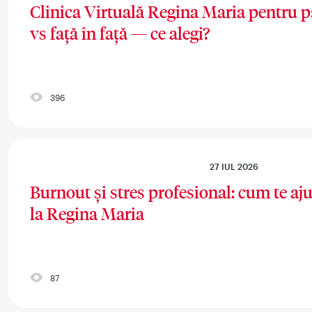
Clinica Virtuală Regina Maria pentru p
vs față în față — ce alegi?
396
27 IUL 2026
Burnout și stres profesional: cum te aju
la Regina Maria
87