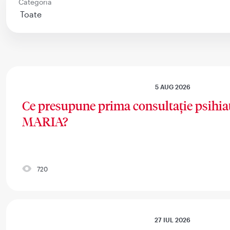
Categoria
5 AUG 2026
Ce presupune prima consultație psihi
MARIA?
720
27 IUL 2026