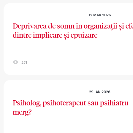
12 MAR 2026
Deprivarea de somn în organizații și ef
dintre implicare și epuizare
551
29 IAN 2026
Psiholog, psihoterapeut sau psihiatru - 
merg?