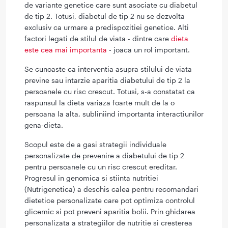
de variante genetice care sunt asociate cu diabetul
de tip 2. Totusi, diabetul de tip 2 nu se dezvolta
exclusiv ca urmare a predispozitiei genetice. Alti
factori legati de stilul de viata - dintre care
dieta
este cea mai importanta
- joaca un rol important.
Se cunoaste ca interventia asupra stilului de viata
previne sau intarzie aparitia diabetului de tip 2 la
persoanele cu risc crescut. Totusi, s-a constatat ca
raspunsul la dieta variaza foarte mult de la o
persoana la alta, subliniind importanta interactiunilor
gena-dieta.
Scopul este de a gasi strategii individuale
personalizate de prevenire a diabetului de tip 2
pentru persoanele cu un risc crescut ereditar.
Progresul in genomica si stiinta nutritiei
(Nutrigenetica) a deschis calea pentru recomandari
dietetice personalizate care pot optimiza controlul
glicemic si pot preveni aparitia bolii. Prin ghidarea
personalizata a strategiilor de nutritie si cresterea