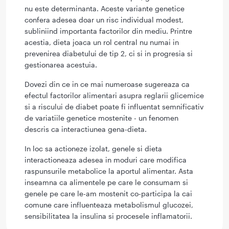
nu este determinanta. Aceste variante genetice
confera adesea doar un risc individual modest,
subliniind importanta factorilor din mediu. Printre
acestia, dieta joaca un rol central nu numai in
prevenirea diabetului de tip 2, ci si in progresia si
gestionarea acestuia.
Dovezi din ce in ce mai numeroase sugereaza ca
efectul factorilor alimentari asupra reglarii glicemice
si a riscului de diabet poate fi influentat semnificativ
de variatiile genetice mostenite - un fenomen
descris ca interactiunea gena-dieta.
In loc sa actioneze izolat, genele si dieta
interactioneaza adesea in moduri care modifica
raspunsurile metabolice la aportul alimentar. Asta
inseamna ca alimentele pe care le consumam si
genele pe care le-am mostenit co-participa la cai
comune care influenteaza metabolismul glucozei,
sensibilitatea la insulina si procesele inflamatorii.