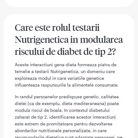
Care este rolul testarii
Nutrigenetica in modularea
riscului de diabet de tip 2?
Aceste interactiuni gena-dieta formeaza piatra de
temelie a testarii Nutrigenetica, un domeniu care
exploreaza modul in care variatiile genetice
influenteaza raspunsurile la alimentele consumate.
In randul persoanelor predispuse genetic, calitatea
dietei (ca de exemplu, dieta mediteraneana) poate
modula riscul de boala. In contextul diabetului
zaharat de tip 2, identificarea acestor interactiuni
este extrem de promitatoare pentru dezvoltarea
abordarilor nutritionale personalizate, in care
recomandarile dietetice sunt adaptate persoanei, pe