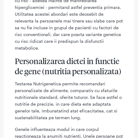
cu risc - adesea inainte de manifestarea
hiperglicemiei - permitand astfel preventia primara.
Utilitatea acestei abordari este deosebit de
relevanta la persoanele mai tinere sau slabe care pot
sa nu fie incluse in grupul de pacienti cu factori de
risc conventionali, dar care poarta variante genetice
cu risc ridicat care ii predispun la disfunctii
metabolice.
Personalizarea dietei in functie
de gene (nutritia personalizata)
Testarea Nutrigenetica permite recomandari
personalizate de alimente, comparativ cu sfaturile
nutritionale standard, oferite tuturor. Se face astfel o
nutritie de precizie, in care dieta este adaptata
genelor tale, imbunatatind atat eficacitatea, cat si
sustenabilitatea pe termen lung.
Genele influenteaza modul in care corpul
reactioneaza la anumiti nutrienti. Unele persoane pot