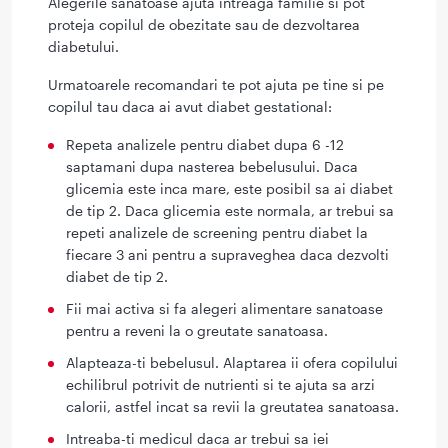
Alegerile sanatoase ajuta intreaga familie si pot
proteja copilul de obezitate sau de dezvoltarea
diabetului.
Urmatoarele recomandari te pot ajuta pe tine si pe
copilul tau daca ai avut diabet gestational:
Repeta analizele pentru diabet dupa 6 -12
saptamani dupa nasterea bebelusului. Daca
glicemia este inca mare, este posibil sa ai diabet
de tip 2. Daca glicemia este normala, ar trebui sa
repeti analizele de screening pentru diabet la
fiecare 3 ani pentru a supraveghea daca dezvolti
diabet de tip 2.
Fii mai activa si fa alegeri alimentare sanatoase
pentru a reveni la o greutate sanatoasa.
Alapteaza-ti bebelusul. Alaptarea ii ofera copilului
echilibrul potrivit de nutrienti si te ajuta sa arzi
calorii, astfel incat sa revii la greutatea sanatoasa.
Intreaba-ti medicul daca ar trebui sa iei