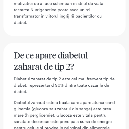
motivatiei de a face schimbari in stilul de viata,
testarea Nutrigenetica poate avea un rol
transformator in viitorul ingrijirii pacientilor cu
diabet.
De ce apare diabetul
zaharat de tip 2?
Diabetul zaharat de tip 2 este cel mai frecvent tip de
diabet, reprezentand 90% dintre toate cazurile de
diabet.
Diabetul zaharat este o boala care apare atunci cand
glicemia (glucoza sau zaharul din sange) este prea
mare (hiperglicemie). Glucoza este vitala pentru
sanatate deoarece este principala sursa de energie
pentru celule si provine in principal din alimentele