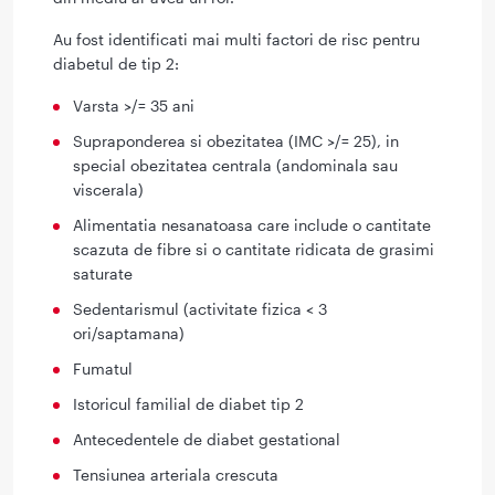
Au fost identificati mai multi factori de risc pentru
diabetul de tip 2:
Varsta >/= 35 ani
Supraponderea si obezitatea (IMC >/= 25), in
special obezitatea centrala (andominala sau
viscerala)
Alimentatia nesanatoasa care include o cantitate
scazuta de fibre si o cantitate ridicata de grasimi
saturate
Sedentarismul (activitate fizica < 3
ori/saptamana)
Fumatul
Istoricul familial de diabet tip 2
Antecedentele de diabet gestational
Tensiunea arteriala crescuta