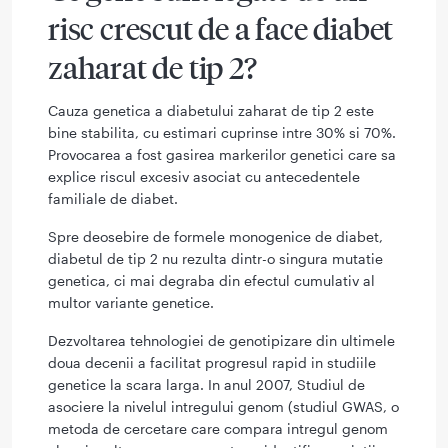
risc crescut de a face diabet
zaharat de tip 2?
Cauza genetica a diabetului zaharat de tip 2 este
bine stabilita, cu estimari cuprinse intre 30% si 70%.
Provocarea a fost gasirea markerilor genetici care sa
explice riscul excesiv asociat cu antecedentele
familiale de diabet.
Spre deosebire de formele monogenice de diabet,
diabetul de tip 2 nu rezulta dintr-o singura mutatie
genetica, ci mai degraba din efectul cumulativ al
multor variante genetice.
Dezvoltarea tehnologiei de genotipizare din ultimele
doua decenii a facilitat progresul rapid in studiile
genetice la scara larga. In anul 2007, Studiul de
asociere la nivelul intregului genom (studiul GWAS, o
metoda de cercetare care compara intregul genom