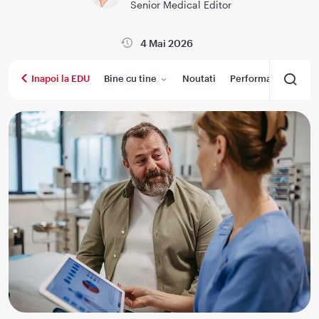
Senior Medical Editor
4 Mai 2026
Bine cu tine
Noutati
Performanta medica
Inapoi la EDU