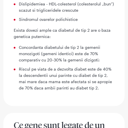
Dislipidemiea - HDL-colesterol (colesterolul „bun”)
scazut si trigliceridele crescute
Sindromul ovarelor polichistice
Exista dovezi ample ca diabetul de tip 2 are o baza
genetica puternica:
Concordanta diabetului de tip 2 la gemenii
monozigoti (gemeni identici) este de 70%
comparativ cu 20-30% la gemenii dizigoti;
Riscul pe viata de a dezvolta diabet este de 40%
la descendentii unui parinte cu diabet de tip 2,
mai mare daca mama este afectata si se apropie
de 70% daca ambii parinti au diabet tip 2.
Ce gene sunt legate de un