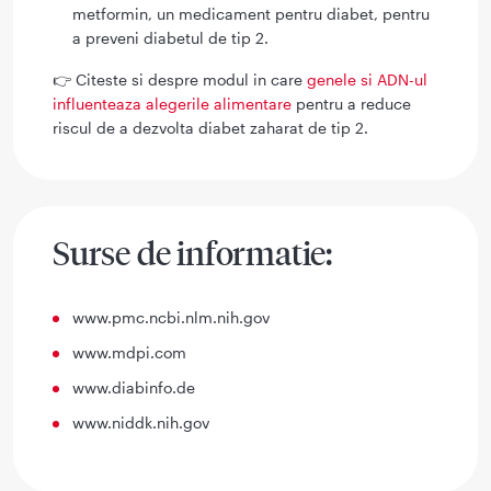
metformin, un medicament pentru diabet, pentru
a preveni diabetul de tip 2.
👉 Citeste si despre modul in care
genele si ADN-ul
influenteaza alegerile alimentare
pentru a reduce
riscul de a dezvolta diabet zaharat de tip 2.
Surse de informatie:
www.pmc.ncbi.nlm.nih.gov
www.mdpi.com
www.diabinfo.de
www.niddk.nih.gov