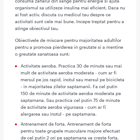
consuma zaharul din sange pentru energie si ajuta
organismul sa utilizeze insulina mai eficient. Daca nu
ai fost activ, discuta cu medicul tau despre ce
activitati sunt cele mai bune. Incepe treptat pentru a
atinge obiectivul tau.
Obiectivele de miscare pentru majoritatea adultilor
pentru a promova pierderea in greutate si a mentine
o greutate sanatoasa sunt:
Activitate aeroba. Practica 30 de minute sau mai
mult de activitate aeroba moderata - cum ar fi
mersul pe jos rapid, inotul sau mersul pe bicicleta
- in majoritatea zilelor saptamanii. Fa cel putin
150 de minute de activitate aeroba moderata pe
saptamana. Sau practica cel putin 75 de minute
de activitate aeroba viguroasa - cum ar fi
alergarea sau inotul - pe saptamana.
Antrenament de forta. Antrenament de forta
pentru toate grupele musculare majore efectuat
de cel putin 2 ori pe saptamana va creste forta,