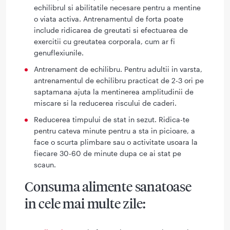
echilibrul si abilitatile necesare pentru a mentine
o viata activa. Antrenamentul de forta poate
include ridicarea de greutati si efectuarea de
exercitii cu greutatea corporala, cum ar fi
genuflexiunile.
Antrenament de echilibru. Pentru adultii in varsta,
antrenamentul de echilibru practicat de 2-3 ori pe
saptamana ajuta la mentinerea amplitudinii de
miscare si la reducerea riscului de caderi.
Reducerea timpului de stat in sezut. Ridica-te
pentru cateva minute pentru a sta in picioare, a
face o scurta plimbare sau o activitate usoara la
fiecare 30-60 de minute dupa ce ai stat pe
scaun.
Consuma alimente sanatoase
in cele mai multe zile: