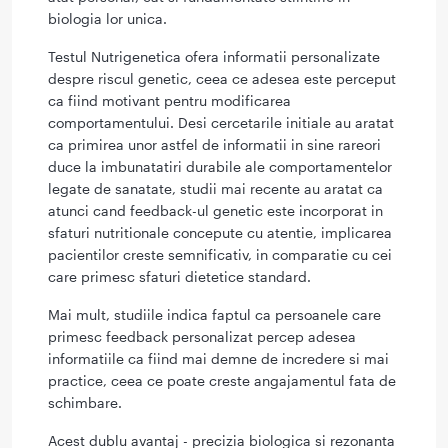
biologia lor unica.
Testul Nutrigenetica ofera informatii personalizate
despre riscul genetic, ceea ce adesea este perceput
ca fiind motivant pentru modificarea
comportamentului. Desi cercetarile initiale au aratat
ca primirea unor astfel de informatii in sine rareori
duce la imbunatatiri durabile ale comportamentelor
legate de sanatate, studii mai recente au aratat ca
atunci cand feedback-ul genetic este incorporat in
sfaturi nutritionale concepute cu atentie, implicarea
pacientilor creste semnificativ, in comparatie cu cei
care primesc sfaturi dietetice standard.
Mai mult, studiile indica faptul ca persoanele care
primesc feedback personalizat percep adesea
informatiile ca fiind mai demne de incredere si mai
practice, ceea ce poate creste angajamentul fata de
schimbare.
Acest dublu avantaj - precizia biologica si rezonanta