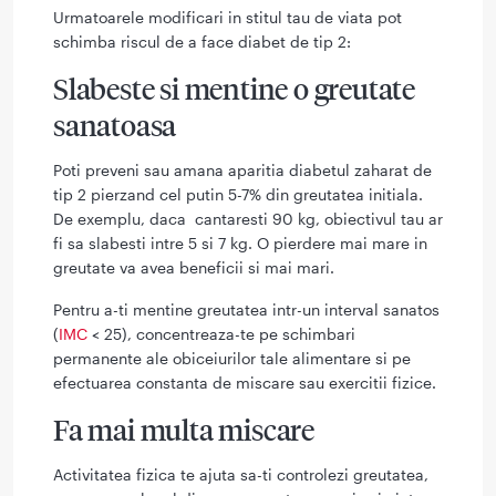
Urmatoarele modificari in stitul tau de viata pot
schimba riscul de a face diabet de tip 2:
Slabeste si mentine o greutate
sanatoasa
Poti preveni sau amana aparitia diabetul zaharat de
tip 2 pierzand cel putin 5-7% din greutatea initiala.
De exemplu, daca cantaresti 90 kg, obiectivul tau ar
fi sa slabesti intre 5 si 7 kg. O pierdere mai mare in
greutate va avea beneficii si mai mari.
Pentru a-ti mentine greutatea intr-un interval sanatos
(
IMC
< 25), concentreaza-te pe schimbari
permanente ale obiceiurilor tale alimentare si pe
efectuarea constanta de miscare sau exercitii fizice.
Fa mai multa miscare
Activitatea fizica te ajuta sa-ti controlezi greutatea,