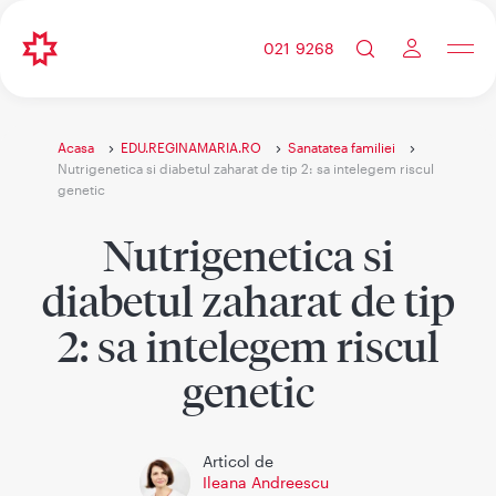
021 9268
Acasa
EDU.REGINAMARIA.RO
Sanatatea familiei
Nutrigenetica si diabetul zaharat de tip 2: sa intelegem riscul
genetic
Nutrigenetica si
diabetul zaharat de tip
2: sa intelegem riscul
genetic
Articol de
Ileana Andreescu