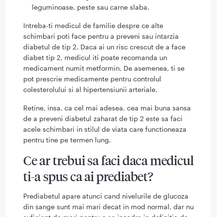
leguminoase, peste sau carne slaba.
Intreba-ti medicul de familie despre ce alte
schimbari poti face pentru a preveni sau intarzia
diabetul de tip 2. Daca ai un risc crescut de a face
diabet tip 2, medicul iti poate recomanda un
medicament numit metformin. De asemenea, ti se
pot prescrie medicamente pentru controlul
colesterolului si al hipertensiunii arteriale.
Retine, insa, ca cel mai adesea, cea mai buna sansa
de a preveni diabetul zaharat de tip 2 este sa faci
acele schimbari in stilul de viata care functioneaza
pentru tine pe termen lung.
Ce ar trebui sa faci daca medicul
ti-a spus ca ai prediabet?
Prediabetul apare atunci cand nivelurile de glucoza
din sange sunt mai mari decat in ​​mod normal, dar nu