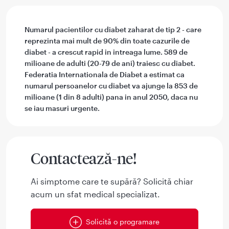
Numarul pacientilor cu diabet zaharat de tip 2 - care
reprezinta mai mult de 90% din toate cazurile de
diabet - a crescut rapid in intreaga lume. 589 de
milioane de adulti (20-79 de ani) traiesc cu diabet.
Federatia Internationala de Diabet a estimat ca
numarul persoanelor cu diabet va ajunge la 853 de
milioane (1 din 8 adulti) pana in anul 2050, daca nu
se iau masuri urgente.
Contactează-ne!
Ai simptome care te supără? Solicită chiar
acum un sfat medical specializat.
Solicită o programare