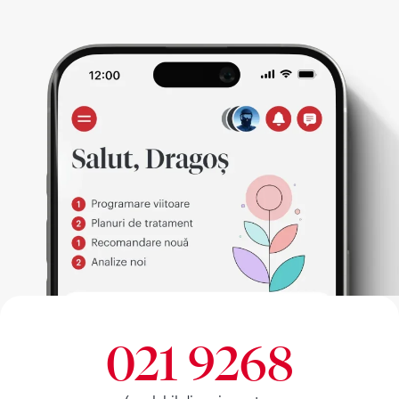
021 9268