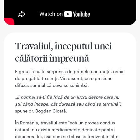
Travaliul, începutul unei
călătorii împreună
E greu să nu fii surprinsă de primele contracții, oricât
de pregătită te simți. Vin discret, cu o presiune
difuză, semnul că ceva se schimbă.
„E normal să-ți fie frică de un lucru despre care nu
știi când începe, cât durează sau când se termină”
,
spune dr. Bogdan Cioată.
În România, travaliul este încă un proces condus
natural: nu există medicamente dedicate pentru
inducerea lui, așa cum se folosesc frecvent în alte