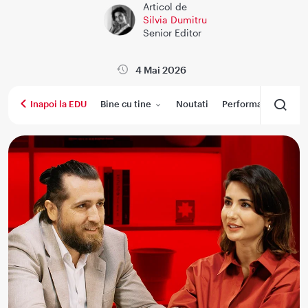
Articol de
Silvia Dumitru
Senior Editor
4 Mai 2026
Bine cu tine
Noutati
Performanta medica
Inapoi la EDU