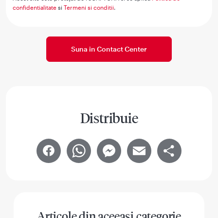
confidentialitate
si
Termeni si conditii
.
Suna in Contact Center
Distribuie
Facebook
WhatsApp
Messenger
Email
Share
Articole din aceeasi categorie