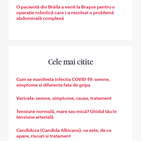
O pacientă din Brăila a venit la Brașov pentru o
operație robotică care i-a rezolvat o problemă
abdominală complexă
Cele mai citite
Cum se manifesta infectia COVID-19: semne,
simptome si diferente fata de gripa
Varicela: semne, simptome, cauze, tratament
Tensiune normală, mare sau mică? Ghidul tău în
tensiune arterială
Candidoza (Candida Albicans): ce este, de ce
apare, riscuri si tratament