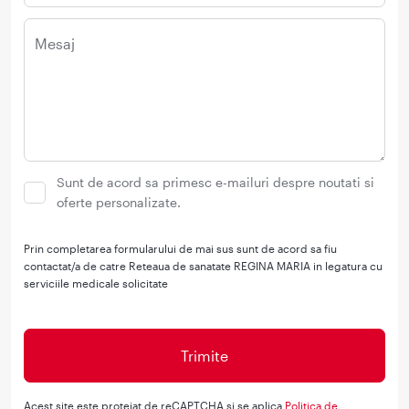
Mesaj
Sunt de acord sa primesc e-mailuri despre noutati si
oferte personalizate.
Prin completarea formularului de mai sus sunt de acord sa fiu
contactat/a de catre Reteaua de sanatate REGINA MARIA in legatura cu
serviciile medicale solicitate
Acest site este protejat de reCAPTCHA si se aplica
Politica de