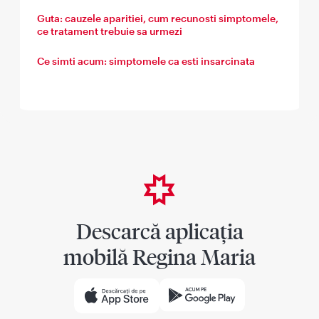
Guta: cauzele aparitiei, cum recunosti simptomele,
ce tratament trebuie sa urmezi
Ce simti acum: simptomele ca esti insarcinata
Descarcă aplicația
mobilă Regina Maria