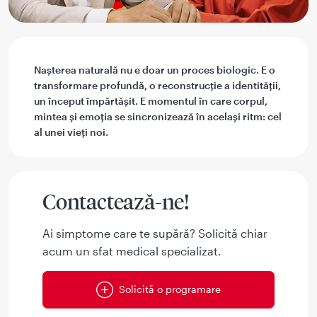
Nașterea naturală nu e doar un proces biologic. E o
transformare profundă, o reconstrucție a identității,
un început împărtășit. E momentul în care corpul,
mintea și emoția se sincronizează în același ritm: cel
al unei vieți noi.
Contactează-ne!
Ai simptome care te supără? Solicită chiar
acum un sfat medical specializat.
Solicită o programare