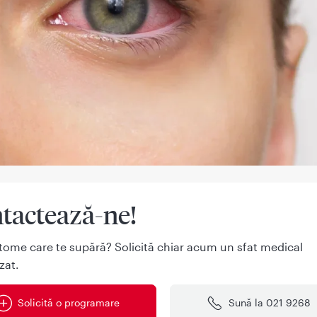
tactează-ne!
tome care te supără? Solicită chiar acum un sfat medical
zat.
Solicită o programare
Sună la 021 9268