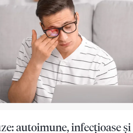
ze: autoimune, infecțioase și