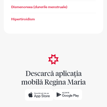
Dismenoreea (durerile menstruale)
Hipertiroidism
Descarcă aplicația
mobilă Regina Maria