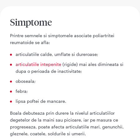
Simptome
Printre semnele si simptomele asociate poliartritei
reumatoide se afla:
articulatiile calde, umflate si dureroase;
articulatiile intepenite
(rigide) mai ales dimineata si
dupa o perioada de inactivitate;
oboseala;
febra;
lipsa poftei de mancare.
Boala debuteaza prin durere la nivelul articulatiilor
degetelor de la maini sau picioare, iar pe masura ce
progreseaza, poate afecta articulatiile mari, genunchii,
gleznele, coatele, soldurile si umerii.