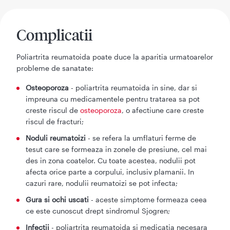
Complicatii
Poliartrita reumatoida poate duce la aparitia urmatoarelor
probleme de sanatate:
Osteoporoza
- poliartrita reumatoida in sine, dar si
impreuna cu medicamentele pentru tratarea sa pot
creste riscul de
osteoporoza
, o afectiune care creste
riscul de fracturi;
Noduli reumatoizi
- se refera la umflaturi ferme de
tesut care se formeaza in zonele de presiune, cel mai
des in zona coatelor. Cu toate acestea, nodulii pot
afecta orice parte a corpului, inclusiv plamanii. In
cazuri rare, nodulii reumatoizi se pot infecta;
Gura si ochi uscati
- aceste simptome formeaza ceea
ce este cunoscut drept sindromul Sjogren;
Infectii
- poliartrita reumatoida si medicatia necesara