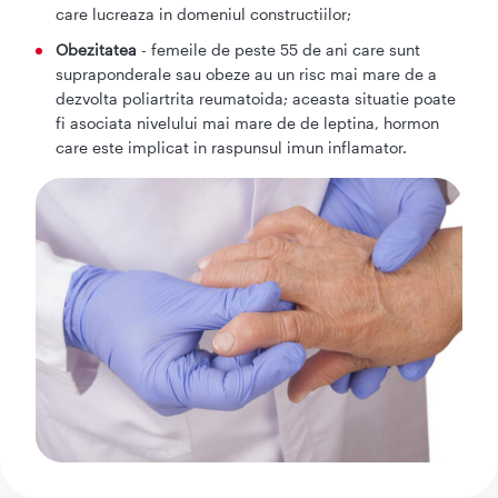
care lucreaza in domeniul constructiilor;
Obezitatea
- femeile de peste 55 de ani care sunt
supraponderale sau obeze au un risc mai mare de a
dezvolta poliartrita reumatoida; aceasta situatie poate
fi asociata nivelului mai mare de de leptina, hormon
care este implicat in raspunsul imun inflamator.