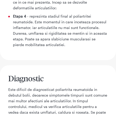
ce in ce mai prezenta. Incep sa se dezvolte
deformatiile articulatiilor;
Etapa 4
- reprezinta stadiul final al poliartritei
reumatoide. Este momentul in care inceteaza procesul
inflamator, iar articulatiile nu mai sunt functionale.
Durerea, umflarea si rigiditatea se mentin si in aceasta
etapa. Poate sa apara slabiciune muscularasi se
pierde mobilitatea articulatiei.
Diagnostic
Este dificil de diagnosticat poliartrita reumatoida in
debutul bolii, deoarece simptomele timpurii sunt comune
mai multor afectiuni ale articulatiilor. In timpul
controlului, medicul va verifica articulatiile pentru a
vedea daca exista umflaturi, caldura si roseata. Se poate