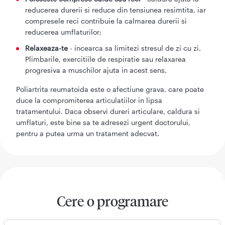
reducerea durerii si reduce din tensiunea resimtita, iar
compresele reci contribuie la calmarea durerii si
reducerea umflaturilor;
Relaxeaza-te
- incearca sa limitezi stresul de zi cu zi.
Plimbarile, exercitiile de respiratie sau relaxarea
progresiva a muschilor ajuta in acest sens.
Poliartrita reumatoida este o afectiune grava, care poate
duce la compromiterea articulatiilor in lipsa
tratamentului. Daca observi dureri articulare, caldura si
umflaturi, este bine sa te adresezi urgent doctorului,
pentru a putea urma un tratament adecvat.
Cere o programare