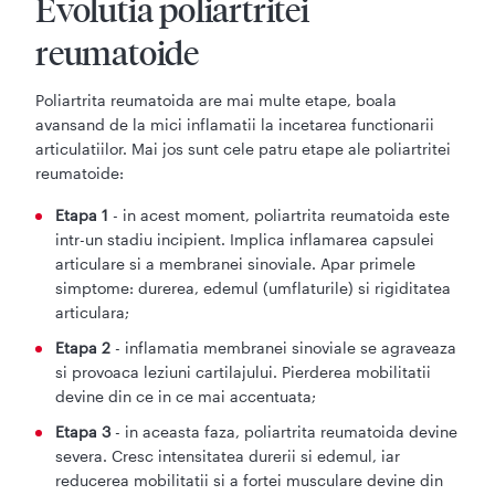
Evolutia poliartritei
reumatoide
Poliartrita reumatoida are mai multe etape, boala
avansand de la mici inflamatii la incetarea functionarii
articulatiilor. Mai jos sunt cele patru etape ale poliartritei
reumatoide:
Etapa 1
- in acest moment, poliartrita reumatoida este
intr-un stadiu incipient. Implica inflamarea capsulei
articulare si a membranei sinoviale. Apar primele
simptome: durerea, edemul (umflaturile) si rigiditatea
articulara;
Etapa 2
- inflamatia membranei sinoviale se agraveaza
si provoaca leziuni cartilajului. Pierderea mobilitatii
devine din ce in ce mai accentuata;
Etapa 3
- in aceasta faza, poliartrita reumatoida devine
severa. Cresc intensitatea durerii si edemul, iar
reducerea mobilitatii si a fortei musculare devine din