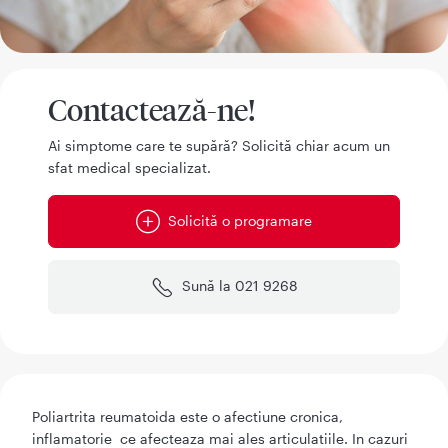
Contactează-ne!
Ai simptome care te supără? Solicită chiar acum un
sfat medical specializat.
Solicită o programare
Sună la 021 9268
Poliartrita reumatoida este o afectiune cronica,
inflamatorie ce afecteaza mai ales articulatiile. In cazuri