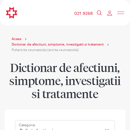
021 9268
Acasa
Dictionar de afectiuni, simptome, investigatii si tratament
Poliartrita reumatoida (artrita reumatoida)
Dictionar de afectiuni,
simptome, investigatii
si tratamente
Categoria