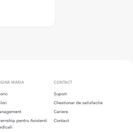
EGINA MARIA
CONTACT
toric
Suport
lori
Chestionar de satisfactie
anagement
Cariere
ternship pentru Asistenti
Contact
dicali