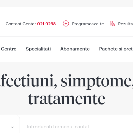
Contact Center
021 9268
Programeaza-te
Rezulta
Centre
Specialitati
Abonamente
Pachete si pret
fectiuni, simptome, 
tratamente