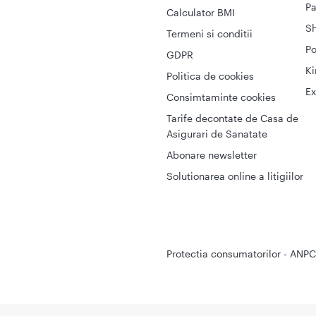
Pa
Calculator BMI
S
Termeni si conditii
Po
GDPR
Ki
Politica de cookies
Ex
Consimtaminte cookies
Tarife decontate de Casa de
Asigurari de Sanatate
Abonare newsletter
Solutionarea online a litigiilor
Protectia consumatorilor - ANPC