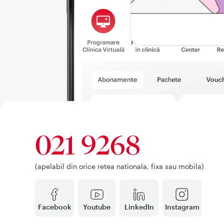
021 9268
(apelabil din orice retea nationala, fixa sau mobila)
Facebook
Youtube
LinkedIn
Instagram