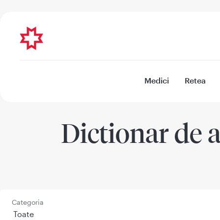
Medici
Retea
Dictionar de a
Categoria