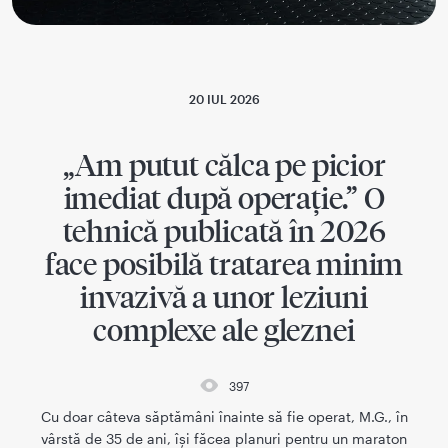
20 IUL 2026
„Am putut călca pe picior
imediat după operație.” O
tehnică publicată în 2026
face posibilă tratarea minim
invazivă a unor leziuni
complexe ale gleznei
397
Cu doar câteva săptămâni înainte să fie operat, M.G., în
vârstă de 35 de ani, își făcea planuri pentru un maraton