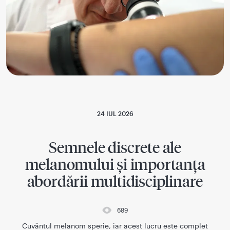
24 IUL 2026
Semnele discrete ale
melanomului și importanța
abordării multidisciplinare
689
Cuvântul melanom sperie, iar acest lucru este complet