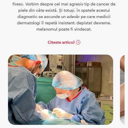
firesc. Vorbim despre cel mai agresiv tip de cancer de
piele din câte există. Și totuși, în spatele acestui
diagnostic se ascunde un adevăr pe care medicii
dermatologi îl repetă insistent: depistat devreme,
melanomul poate fi vindecat.
Citeste articol