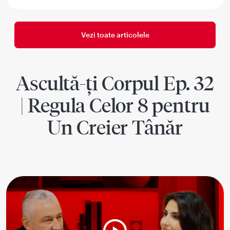
Vezi toate articolele
Ascultă-ți Corpul Ep. 32
| Regula Celor 8 pentru
Un Creier Tânăr