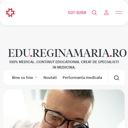
021 9268
EDU
.
REGINAMARIA
.
RO
100% MEDICAL. CONTINUT EDUCATIONAL CREAT DE SPECIALISTI
IN MEDICINA.
Bine cu tine
Noutati
Performanta medicala
Wikimedic