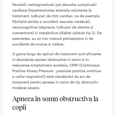
Pacientii nediagnosticati pot dezvolta complicatii
cardiace (hipertensiunea arteriala rezistenta la
tratament, tulburari de ritm cardiac, ca de exemplu
fibrilatie atriala si accident vascular cerebral),
neurocognitive (depresie, tulburari de atentie si
concentrare) si metabolice (diabet zaharat tip 2). De
asemenea, au un risc crescut perioperator si de
accidente de munca si rutiere.
O gama larga de optiuni de tratament sunt eficiente
in abordarea apneei obstructive in somn si in
reducerea simptomelor acesteia. CPAP (Continuous
Positive Airway Pressure - presiune pozitiva continua
a cailor respiratorii) este standardul de aur de
tratament pentru apneea in somn de tip obstructiv
moderat-severa.
Apneea in somn obstructiva la
copii