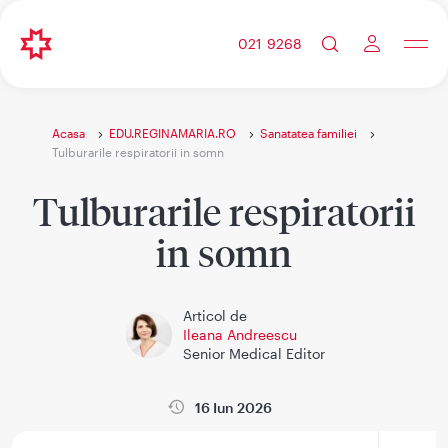
021 9268
Acasa
EDU.REGINAMARIA.RO
Sanatatea familiei
Tulburarile respiratorii in somn
Tulburarile respiratorii
in somn
Articol de
Ileana Andreescu
Senior Medical Editor
16 Iun 2026