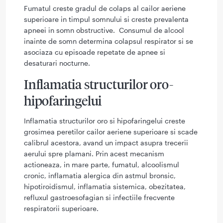
Fumatul creste gradul de colaps al cailor aeriene
superioare in timpul somnului si creste prevalenta
apneei in somn obstructive. Consumul de alcool
inainte de somn determina colapsul respirator si se
asociaza cu episoade repetate de apnee si
desaturari nocturne.
Inflamatia structurilor oro-
hipofaringelui
Inflamatia structurilor oro si hipofaringelui creste
grosimea peretilor cailor aeriene superioare si scade
calibrul acestora, avand un impact asupra trecerii
aerului spre plamani. Prin acest mecanism
actioneaza, in mare parte, fumatul, alcoolismul
cronic, inflamatia alergica din astmul bronsic,
hipotiroidismul, inflamatia sistemica, obezitatea,
refluxul gastroesofagian si infectiile frecvente
respiratorii superioare.