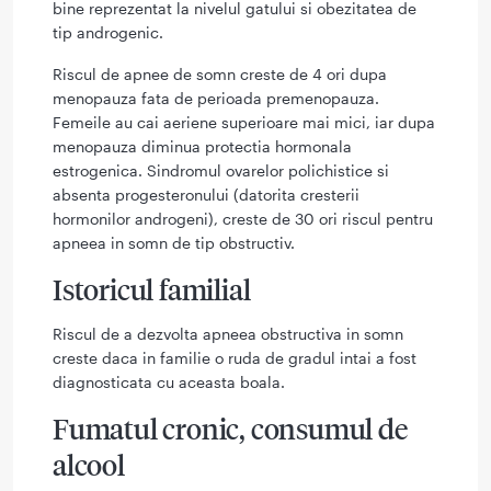
bine reprezentat la nivelul gatului si obezitatea de
tip androgenic.
Riscul de apnee de somn creste de 4 ori dupa
menopauza fata de perioada premenopauza.
Femeile au cai aeriene superioare mai mici, iar dupa
menopauza diminua protectia hormonala
estrogenica. Sindromul ovarelor polichistice si
absenta progesteronului (datorita cresterii
hormonilor androgeni), creste de 30 ori riscul pentru
apneea in somn de tip obstructiv.
Istoricul familial
Riscul de a dezvolta apneea obstructiva in somn
creste daca in familie o ruda de gradul intai a fost
diagnosticata cu aceasta boala.
Fumatul cronic, consumul de
alcool