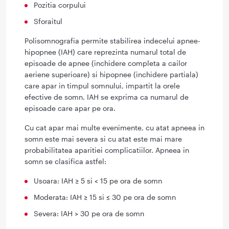
Pozitia corpului
Sforaitul
Polisomnografia permite stabilirea indecelui apnee-
hipopnee (IAH) care reprezinta numarul total de
episoade de apnee (inchidere completa a cailor
aeriene superioare) si hipopnee (inchidere partiala)
care apar in timpul somnului, impartit la orele
efective de somn. IAH se exprima ca numarul de
episoade care apar pe ora.
Cu cat apar mai multe evenimente, cu atat apneea in
somn este mai severa si cu atat este mai mare
probabilitatea aparitiei complicatiilor. Apneea in
somn se clasifica astfel:
Usoara: IAH ≥ 5 si < 15 pe ora de somn
Moderata: IAH ≥ 15 si ≤ 30 pe ora de somn
Severa: IAH > 30 pe ora de somn