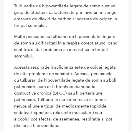
Tulburarile de hipoventilatie legate de somn sunt un
grup de afectiuni caracterizate prin niveluri in sange
crescute de dioxid de carbon si scazute de oxigen in
timpul somnului.
Multe persoane cu tulburari de hipoventilatie legate
de somn au dificultati in a respira corect atunci cand
sunt treze, dar problema se intensifica in timpul
somnului.
Aceasta respiratie insuficienta este de obicei legata
de alte probleme de sanatate. Adesea, persoanele
cu tulburari de hipoventilatie legate de somn au boli
pulmonare, cum ar fi bronhopneumopatia
obstructiva cronica (BPOC) sau hipertensiune
pulmonara. Tulburarile care afecteaza sistemul
nervos si unele tipuri de medicamente (opioide,
sedative/hipnotice, relaxante musculare) sau
alcoolul pot afecta, de asemenea, respiratia si pot
declansa hipoventilatia.