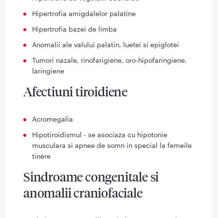
Hipertrofia amigdalelor palatine
Hipertrofia bazei de limba
Anomalii ale valului palatin, luetei si epiglotei
Tumori nazale, rinofarigiene, oro-hipofaringiene,
laringiene
Afectiuni tiroidiene
Acromegalia
Hipotiroidismul - se asociaza cu hipotonie
musculara si apnee de somn in special la femeile
tinere
Sindroame congenitale si
anomalii craniofaciale