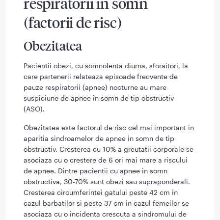
respiratorii in somn
(factorii de risc)
Obezitatea
Pacientii obezi, cu somnolenta diurna, sforaitori, la
care partenerii relateaza episoade frecvente de
pauze respiratorii (apnee) nocturne au mare
suspiciune de apnee in somn de tip obstructiv
(ASO).
Obezitatea este factorul de risc cel mai important in
aparitia sindroamelor de apnee in somn de tip
obstructiv. Cresterea cu 10% a greutatii corporale se
asociaza cu o crestere de 6 ori mai mare a riscului
de apnee. Dintre pacientii cu apnee in somn
obstructiva, 30-70% sunt obezi sau supraponderali.
Cresterea circumferintei gatului peste 42 cm in
cazul barbatilor si peste 37 cm in cazul femeilor se
asociaza cu o incidenta crescuta a sindromului de