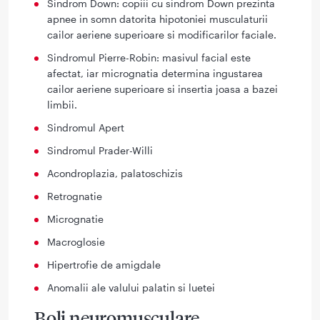
Sindrom Down: copiii cu sindrom Down prezinta
apnee in somn datorita hipotoniei musculaturii
cailor aeriene superioare si modificarilor faciale.
Sindromul Pierre-Robin: masivul facial este
afectat, iar micrognatia determina ingustarea
cailor aeriene superioare si insertia joasa a bazei
limbii.
Sindromul Apert
Sindromul Prader-Willi
Acondroplazia, palatoschizis
Retrognatie
Micrognatie
Macroglosie
Hipertrofie de amigdale
Anomalii ale valului palatin si luetei
Boli neuromusculare