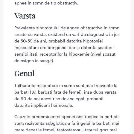
apnee in somn de tip obstructiv.
Varsta
Prevalenta sindromului de apnee obstructiva in somn
creste cu varsta, existand un varf de diagnostic in jur
de 50-59 de ani, probabil datorita hipotoniei
musculaturii orofaringiene, dar si datorita scaderii
sensibilitatii receptorilor la hipoxemie (nivel scazut
de oxigen in sange).
Genul
Tulburarile respiratorii in somn sunt mai frecvente la
barbati (3:1 barbati fata de femei), insa dupa varsta
de 60 de ani acest risc devine egal, probabil
datorita implicarii hormonale.
Cauzele predominantei apneei obstructive la barbati
sunt: rezistenta subglotica a faringelui la barbati mai
mare decat la femei, testosteronul, tesutul gras mai