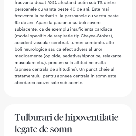
frecventa decat ASO, afectand putin sub 1% dintre
persoanele cu varsta peste 40 de ani. Este mai
frecventa la barbati si la persoanele cu varsta peste
65 de ani. Apare la pacientii cu boli severe
subiacente, ca de exemplu insuficienta cardiaca
(model specific de respiratie tip Cheyne-Stokes),
accident vascular cerebral, tumori cerebrale, alte
boli neurologice sau ca efect advers al unor
medicamente (opioide, sedative/hipnotice, relaxante
musculare etc.), precum si la altitudine inalta
(apneea centrala de altitudine). Un punct cheie al
tratamentului pentru apneea centrala in somn este
abordarea cauzei sale subiacente.
Tulburari de hipoventilatie
legate de somn