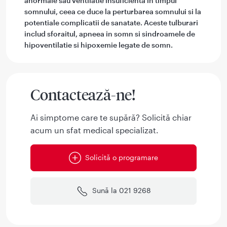
anormale sau ventilatie insuficienta in timpul
somnului, ceea ce duce la perturbarea somnului si la
potentiale complicatii de sanatate. Aceste tulburari
includ sforaitul, apneea in somn si sindroamele de
hipoventilatie si hipoxemie legate de somn.
Contactează-ne!
Ai simptome care te supără? Solicită chiar
acum un sfat medical specializat.
Solicită o programare
Sună la 021 9268