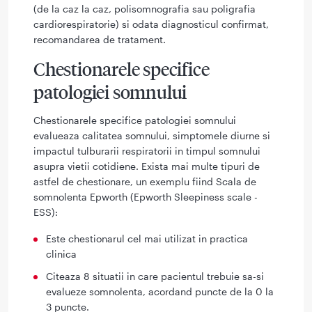
(de la caz la caz, polisomnografia sau poligrafia
cardiorespiratorie) si odata diagnosticul confirmat,
recomandarea de tratament.
Chestionarele specifice
patologiei somnului
Chestionarele specifice patologiei somnului
evalueaza calitatea somnului, simptomele diurne si
impactul tulburarii respiratorii in timpul somnului
asupra vietii cotidiene. Exista mai multe tipuri de
astfel de chestionare, un exemplu fiind Scala de
somnolenta Epworth (Epworth Sleepiness scale -
ESS):
Este chestionarul cel mai utilizat in practica
clinica
Citeaza 8 situatii in care pacientul trebuie sa-si
evalueze somnolenta, acordand puncte de la 0 la
3 puncte.