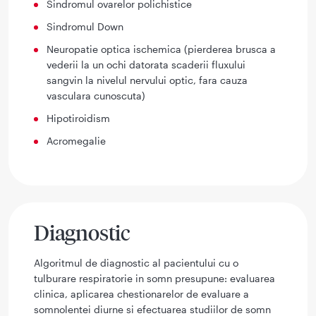
Sindromul ovarelor polichistice
Sindromul Down
Neuropatie optica ischemica (pierderea brusca a
vederii la un ochi datorata scaderii fluxului
sangvin la nivelul nervului optic, fara cauza
vasculara cunoscuta)
Hipotiroidism
Acromegalie
Diagnostic
Algoritmul de diagnostic al pacientului cu o
tulburare respiratorie in somn presupune: evaluarea
clinica, aplicarea chestionarelor de evaluare a
somnolentei diurne si efectuarea studiilor de somn