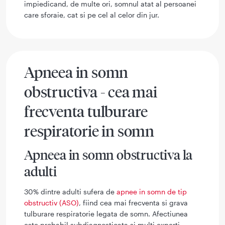
impiedicand, de multe ori, somnul atat al persoanei
care sforaie, cat si pe cel al celor din jur.
Apneea in somn
obstructiva - cea mai
frecventa tulburare
respiratorie in somn
Apneea in somn obstructiva la
adulti
30% dintre adulti sufera de
apnee in somn de tip
obstructiv (ASO)
, fiind cea mai frecventa si grava
tulburare respiratorie legata de somn. Afectiunea
este probabil subdiagnosticata si multi experti