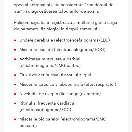
special antrenat si este considerata ”standardul de
aur” in diagnosticarea tulburarilor de somn.
Polisomnografia inregistreaza simultan o gama larga
de parametri fiziologici in timpul somnului:
Undele cerebrale (electroencefalograma/EEG)
Miscarile oculare (electrooculograma/ EOG)
Activitatea musculara a barbiei
(electromiograma/EMG barbie)
Fluxul de aer la nivelul nasului si gurii
Miscarile toracice si abdominale (efort respirator)
Nivelurile de oxigen din sange (oximetrie)
Ritmul si frecventa cardiaca
(electrocardiograma/ECG)
Miscarile picioarelor (electromiograma/EMG
picioare)