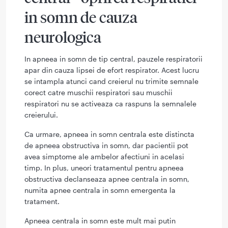
in somn de cauza
neurologica
In apneea in somn de tip central, pauzele respiratorii
apar din cauza lipsei de efort respirator. Acest lucru
se intampla atunci cand creierul nu trimite semnale
corect catre muschii respiratori sau muschii
respiratori nu se activeaza ca raspuns la semnalele
creierului.
Ca urmare, apneea in somn centrala este distincta
de apneea obstructiva in somn, dar pacientii pot
avea simptome ale ambelor afectiuni in acelasi
timp. In plus, uneori tratamentul pentru apneea
obstructiva declanseaza apnee centrala in somn,
numita apnee centrala in somn emergenta la
tratament.
Apneea centrala in somn este mult mai putin