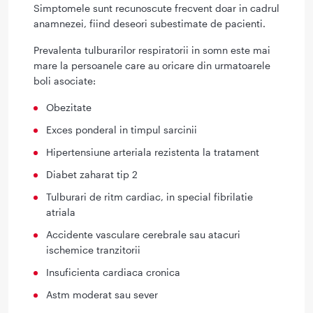
Simptomele sunt recunoscute frecvent doar in cadrul
anamnezei, fiind deseori subestimate de pacienti.
Prevalenta tulburarilor respiratorii in somn este mai
mare la persoanele care au oricare din urmatoarele
boli asociate:
Obezitate
Exces ponderal in timpul sarcinii
Hipertensiune arteriala rezistenta la tratament
Diabet zaharat tip 2
Tulburari de ritm cardiac, in special fibrilatie
atriala
Accidente vasculare cerebrale sau atacuri
ischemice tranzitorii
Insuficienta cardiaca cronica
Astm moderat sau sever