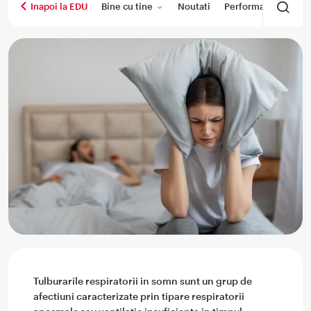
Bine cu tine
Noutati
Performanta medica
Inapoi la EDU
Tulburarile respiratorii in somn sunt un grup de
afectiuni caracterizate prin tipare respiratorii