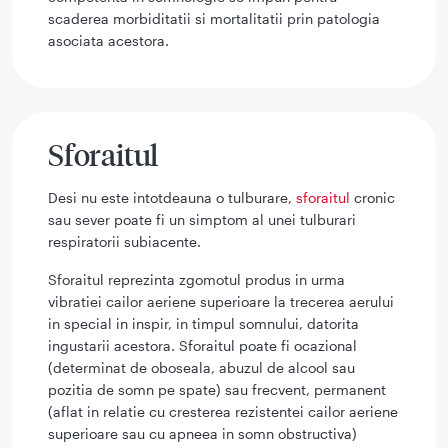
scaderea morbiditatii si mortalitatii prin patologia
asociata acestora.
Sforaitul
Desi nu este intotdeauna o tulburare,
sforaitul
cronic
sau sever poate fi un simptom al unei tulburari
respiratorii subiacente.
Sforaitul reprezinta zgomotul produs in urma
vibratiei cailor aeriene superioare la trecerea aerului
in special in inspir, in timpul somnului, datorita
ingustarii acestora. Sforaitul poate fi ocazional
(determinat de oboseala, abuzul de alcool sau
pozitia de somn pe spate) sau frecvent, permanent
(aflat in relatie cu cresterea rezistentei cailor aeriene
superioare sau cu apneea in somn obstructiva)