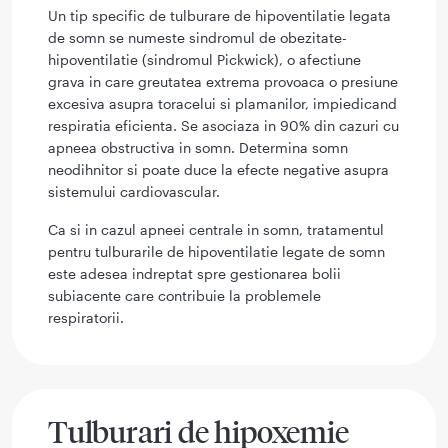
Un tip specific de tulburare de hipoventilatie legata
de somn se numeste sindromul de obezitate-
hipoventilatie (sindromul Pickwick), o afectiune
grava in care greutatea extrema provoaca o presiune
excesiva asupra toracelui si plamanilor, impiedicand
respiratia eficienta. Se asociaza in 90% din cazuri cu
apneea obstructiva in somn. Determina somn
neodihnitor si poate duce la efecte negative asupra
sistemului cardiovascular.
Ca si in cazul apneei centrale in somn, tratamentul
pentru tulburarile de hipoventilatie legate de somn
este adesea indreptat spre gestionarea bolii
subiacente care contribuie la problemele
respiratorii.
Tulburari de hipoxemie