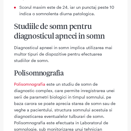
Scorul maxim este de 24, iar un punctaj peste 10
indica o somnolenta diurna patologica.
Studiile de somn pentru
diagnosticul apneei in somn
Diagnosticul apneei in somn implica utilizarea mai
multor tipuri de dispozitive pentru efectuarea
studiilor de somn.
Polisomnografia
Polisomnografia
este un studiu de somn de
diagnostic complex, care permite inregistrarea unei
serii de parametri biologici in timpul somnului, pe
baza carora se poate aprecia starea de somn sau de
veghe a pacientului, structura somnului acestuia si
diagnosticarea eventualelor tulburari de somn.
Polisomnografia este efectuata in Laboratorul de
somnologie, sub monitorizarea unui tehnician