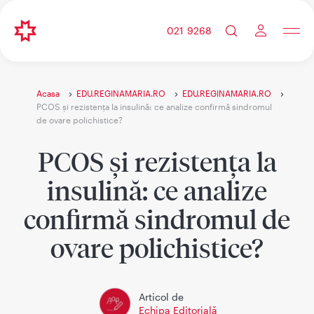
021 9268
Acasa
EDU.REGINAMARIA.RO
EDU.REGINAMARIA.RO
PCOS și rezistența la insulină: ce analize confirmă sindromul
de ovare polichistice?
PCOS și rezistența la
insulină: ce analize
confirmă sindromul de
ovare polichistice?
Articol de
Echipa Editorială