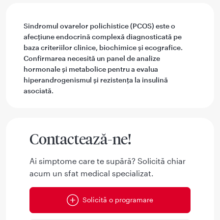
Sindromul ovarelor polichistice (PCOS) este o
afecțiune endocrină complexă diagnosticată pe
baza criteriilor clinice, biochimice și ecografice.
Confirmarea necesită un panel de analize
hormonale și metabolice pentru a evalua
hiperandrogenismul și rezistența la insulină
asociată.
Contactează-ne!
Ai simptome care te supără? Solicită chiar
acum un sfat medical specializat.
Solicită o programare