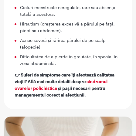
Cicluri menstruale neregulate, rare sau absența
totală a acestora.
Hirsutism (creșterea excesivă a părului pe față,
piept sau abdomen).
Acnee severă și rărirea părului de pe scalp
(alopecie).
Dificultatea de a pierde în greutate, în special în
zona abdominală.
👉 Suferi de simptome care îți afectează calitatea
vieții? Află mai multe detalii despre
sindromul
ovarelor polichistice
și pașii necesari pentru
managementul corect al afecțiunii.