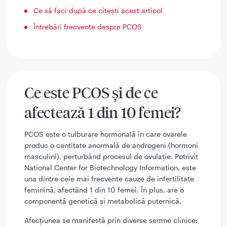
Ce să faci după ce citești acest articol
Întrebări frecvente despre PCOS
Ce este PCOS și de ce
afectează 1 din 10 femei?
PCOS este o tulburare hormonală în care ovarele
produc o cantitate anormală de androgeni (hormoni
masculini), perturbând procesul de ovulație. Potrivit
National Center for Biotechnology Information, este
una dintre cele mai frecvente cauze de infertilitate
feminină, afectând 1 din 10 femei. În plus, are o
componentă genetică și metabolică puternică.
Afecțiunea se manifestă prin diverse semne clinice: