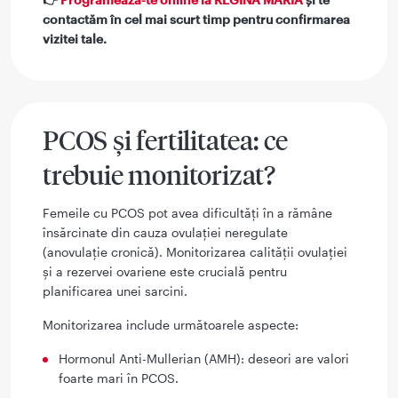
contactăm în cel mai scurt timp pentru confirmarea
vizitei tale.
PCOS și fertilitatea: ce
trebuie monitorizat?
Femeile cu PCOS pot avea dificultăți în a rămâne
însărcinate din cauza ovulației neregulate
(anovulație cronică). Monitorizarea calității ovulației
și a rezervei ovariene este crucială pentru
planificarea unei sarcini.
Monitorizarea include următoarele aspecte:
Hormonul Anti-Mullerian (AMH): deseori are valori
foarte mari în PCOS.