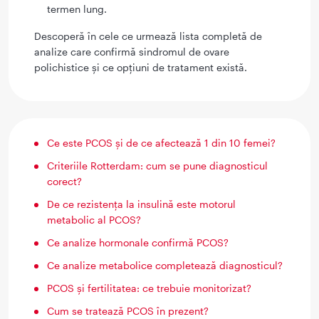
termen lung.
Descoperă în cele ce urmează lista completă de
analize care confirmă sindromul de ovare
polichistice și ce opțiuni de tratament există.
Ce este PCOS și de ce afectează 1 din 10 femei?
Criteriile Rotterdam: cum se pune diagnosticul
corect?
De ce rezistența la insulină este motorul
metabolic al PCOS?
Ce analize hormonale confirmă PCOS?
Ce analize metabolice completează diagnosticul?
PCOS și fertilitatea: ce trebuie monitorizat?
Cum se tratează PCOS în prezent?