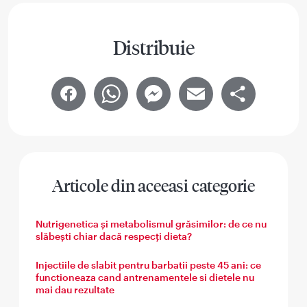
Distribuie
Facebook
WhatsApp
Messenger
Email
Share
Articole din aceeasi categorie
Nutrigenetica și metabolismul grăsimilor: de ce nu
slăbești chiar dacă respecți dieta?
Injectiile de slabit pentru barbatii peste 45 ani: ce
functioneaza cand antrenamentele si dietele nu
mai dau rezultate