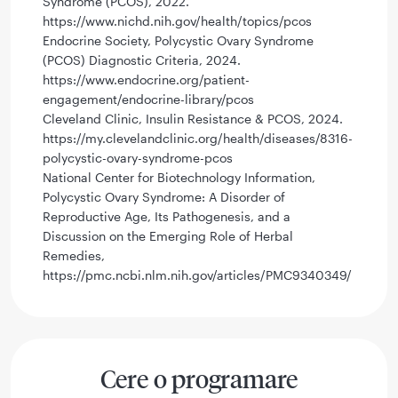
Syndrome (PCOS), 2022.
https://www.nichd.nih.gov/health/topics/pcos
Endocrine Society, Polycystic Ovary Syndrome
(PCOS) Diagnostic Criteria, 2024.
https://www.endocrine.org/patient-
engagement/endocrine-library/pcos
Cleveland Clinic, Insulin Resistance & PCOS, 2024.
https://my.clevelandclinic.org/health/diseases/8316-
polycystic-ovary-syndrome-pcos
National Center for Biotechnology Information,
Polycystic Ovary Syndrome: A Disorder of
Reproductive Age, Its Pathogenesis, and a
Discussion on the Emerging Role of Herbal
Remedies,
https://pmc.ncbi.nlm.nih.gov/articles/PMC9340349/
Cere o programare