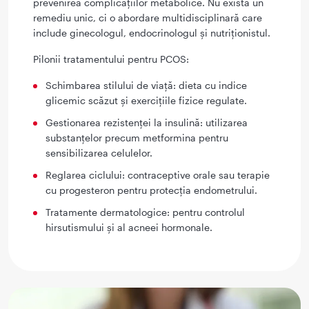
prevenirea complicațiilor metabolice. Nu există un
remediu unic, ci o abordare multidisciplinară care
include ginecologul, endocrinologul și nutriționistul.
Pilonii tratamentului pentru PCOS:
Schimbarea stilului de viață: dieta cu indice
glicemic scăzut și exercițiile fizice regulate.
Gestionarea rezistenței la insulină: utilizarea
substanțelor precum metformina pentru
sensibilizarea celulelor.
Reglarea ciclului: contraceptive orale sau terapie
cu progesteron pentru protecția endometrului.
Tratamente dermatologice: pentru controlul
hirsutismului și al acneei hormonale.