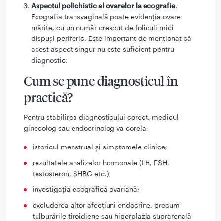
Aspectul polichistic al ovarelor la ecografie
.
Ecografia transvaginală poate evidenția ovare
mărite, cu un număr crescut de foliculi mici
dispuși periferic. Este important de menționat că
acest aspect singur nu este suficient pentru
diagnostic.
Cum se pune diagnosticul în
practică?
Pentru stabilirea diagnosticului corect, medicul
ginecolog sau endocrinolog va corela:
istoricul menstrual și simptomele clinice;
rezultatele analizelor hormonale (LH, FSH,
testosteron, SHBG etc.);
investigația ecografică ovariană;
excluderea altor afecțiuni endocrine, precum
tulburările tiroidiene sau hiperplazia suprarenală