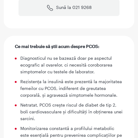
Sună la 021 9268
Ce mai trebuie să știi acum despre PCOS:
Diagnosticul nu se bazează doar pe aspectul
ecografic al ovarelor, ci necesită coroborarea
simptomelor cu testele de laborator.
Rezistența la insulină este prezentă la majoritatea
femeilor cu PCOS, indiferent de greutatea
corporală, și agravează simptomele hormonale.
Netratat, PCOS crește riscul de diabet de tip 2,
boli cardiovasculare și dificultăți în obținerea unei
sarcini.
Monitorizarea constantă a profilului metabolic
este esențială pentru prevenirea complicațiilor pe