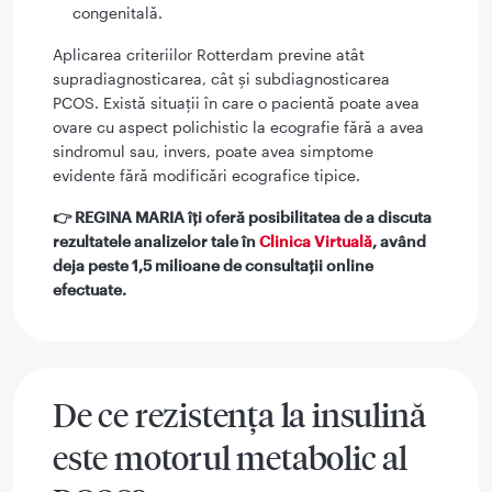
congenitală.
Aplicarea criteriilor Rotterdam previne atât
supradiagnosticarea, cât și subdiagnosticarea
PCOS. Există situații în care o pacientă poate avea
ovare cu aspect polichistic la ecografie fără a avea
sindromul sau, invers, poate avea simptome
evidente fără modificări ecografice tipice.
👉 REGINA MARIA îți oferă posibilitatea de a discuta
rezultatele analizelor tale în
Clinica Virtuală
, având
deja peste 1,5 milioane de consultații online
efectuate.
De ce rezistența la insulină
este motorul metabolic al