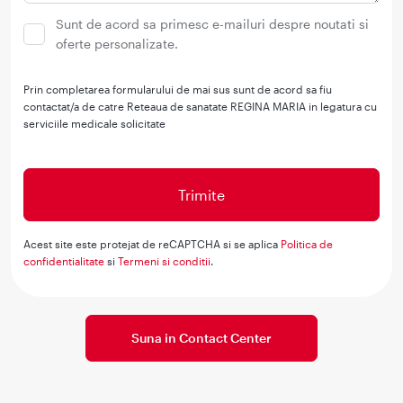
Sunt de acord sa primesc e-mailuri despre noutati si
oferte personalizate.
Prin completarea formularului de mai sus sunt de acord sa fiu
contactat/a de catre Reteaua de sanatate REGINA MARIA in legatura cu
serviciile medicale solicitate
Acest site este protejat de reCAPTCHA si se aplica
Politica de
confidentialitate
si
Termeni si conditii
.
Suna in Contact Center