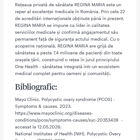
Rețeaua privată de sănătate REGINA MARIA este un
reper al excelenței medicale în România. Prin cele 22
de acreditări internaționale obținute până în prezent,
REGINA MARIA se impune ca lider în calitatea
serviciilor medicale și confirmă angajamentul său
permanent față de siguranța actului medical. Cu o
acoperire națională, REGINA MARIA are grijă de
sănătatea a peste 7,4 milioane de pacienți din toate
orașele țării, construind o rețea în jurul principiului
One Health - sănătatea integrată într-un ecosistem
medical complet pentru oameni și comunități.
Bibliografie:
Mayo Clinic, Polycystic ovary syndrome (PCOS) -
Symptoms & causes, 2023.
https://www.mayoclinic.org/diseases-
conditions/pcos/symptoms-causes/syc-20353439 -
accesat la 12.05.2026;
National Institutes of Health (NIH), Polycystic Ovary