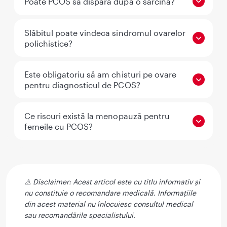
Poate PCOS să dispară după o sarcină?
Slăbitul poate vindeca sindromul ovarelor
polichistice?
Este obligatoriu să am chisturi pe ovare
pentru diagnosticul de PCOS?
Ce riscuri există la menopauză pentru
femeile cu PCOS?
⚠️ Disclaimer: Acest articol este cu titlu informativ și
nu constituie o recomandare medicală. Informațiile
din acest material nu înlocuiesc consultul medical
sau recomandările specialistului
.