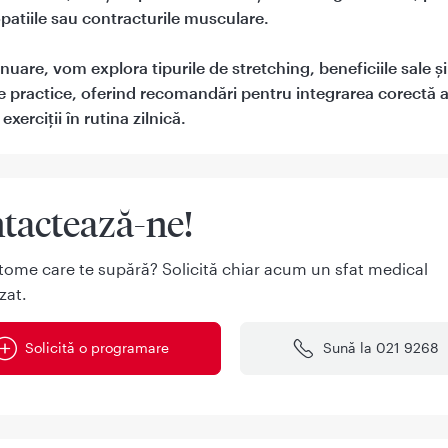
patiile sau contracturile musculare.
nuare, vom explora tipurile de stretching, beneficiile sale și
 practice, oferind recomandări pentru integrarea corectă 
exerciții în rutina zilnică.
tactează-ne!
tome care te supără? Solicită chiar acum un sfat medical
zat.
Solicită o programare
Sună la 021 9268