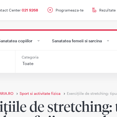
tact Center
021 9268
Programeaza-te
Rezultate
anatatea copiilor
Sanatatea femeii si sarcina
Categoria
ARIA.RO
Sport si activitate fizica
Exercițiile de stretching: tip
țiile de stretching: 