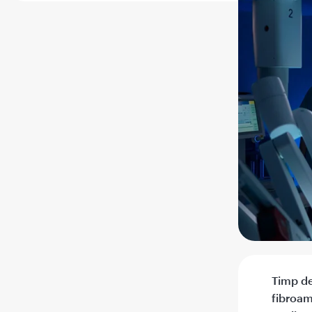
Timp de 
fibroam