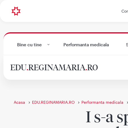
Con
Bine cu tine
Performanta medicala
S
EDU
.
REGINAMARIA
.
RO
Acasa
EDU.REGINAMARIA.RO
Performanta medicala
I s-a 