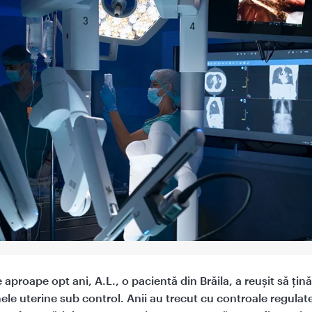
aproape opt ani, A.L., o pacientă din Brăila, a reușit să țină
ele uterine sub control. Anii au trecut cu controale regulat