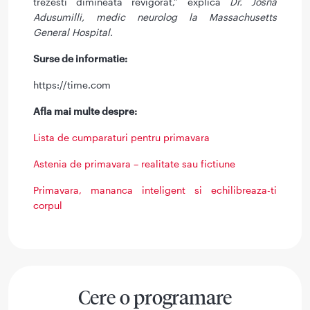
trezesti dimineata revigorat,” explica
Dr. Josna
Adusumilli, medic neurolog la Massachusetts
General Hospital.
Surse de informatie:
https://time.com
Afla mai multe despre:
Lista de cumparaturi pentru primavara
Astenia de primavara – realitate sau fictiune
Primavara, mananca inteligent si echilibreaza-ti
corpul
Cere o programare