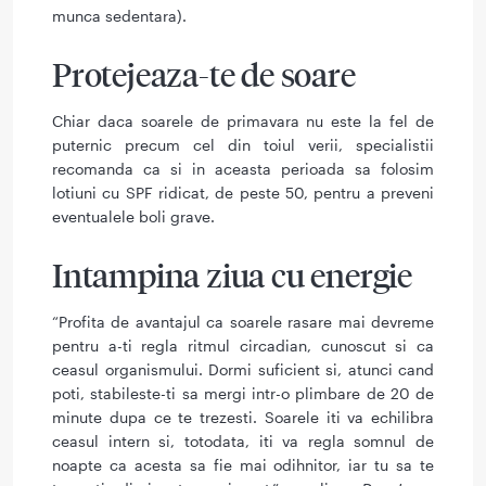
munca sedentara).
Protejeaza-te de soare
Chiar daca soarele de primavara nu este la fel de
puternic precum cel din toiul verii, specialistii
recomanda ca si in aceasta perioada sa folosim
lotiuni cu SPF ridicat, de peste 50, pentru a preveni
eventualele boli grave.
Intampina ziua cu energie
“Profita de avantajul ca soarele rasare mai devreme
pentru a-ti regla ritmul circadian, cunoscut si ca
ceasul organismului. Dormi suficient si, atunci cand
poti, stabileste-ti sa mergi intr-o plimbare de 20 de
minute dupa ce te trezesti. Soarele iti va echilibra
ceasul intern si, totodata, iti va regla somnul de
noapte ca acesta sa fie mai odihnitor, iar tu sa te