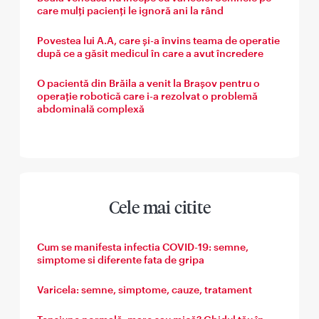
care mulți pacienți le ignoră ani la rând
Povestea lui A.A, care și-a învins teama de operatie
după ce a găsit medicul în care a avut încredere
O pacientă din Brăila a venit la Brașov pentru o
operație robotică care i-a rezolvat o problemă
abdominală complexă
Cele mai citite
Cum se manifesta infectia COVID-19: semne,
simptome si diferente fata de gripa
Varicela: semne, simptome, cauze, tratament