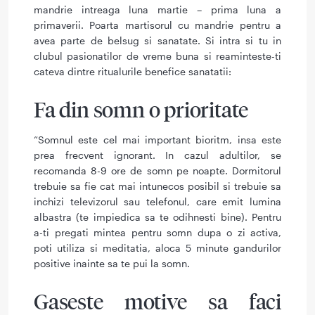
mandrie intreaga luna martie – prima luna a
primaverii. Poarta martisorul cu mandrie pentru a
avea parte de belsug si sanatate. Si intra si tu in
clubul pasionatilor de vreme buna si reaminteste-ti
cateva dintre ritualurile benefice sanatatii:
Fa din somn o prioritate
“Somnul este cel mai important bioritm, insa este
prea frecvent ignorant. In cazul adultilor, se
recomanda 8-9 ore de somn pe noapte. Dormitorul
trebuie sa fie cat mai intunecos posibil si trebuie sa
inchizi televizorul sau telefonul, care emit lumina
albastra (te impiedica sa te odihnesti bine). Pentru
a-ti pregati mintea pentru somn dupa o zi activa,
poti utiliza si meditatia, aloca 5 minute gandurilor
positive inainte sa te pui la somn.
Gaseste motive sa faci