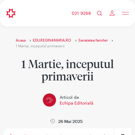
021 9268
Acasa
EDU.REGINAMARIA.RO
Sanatatea familiei
1 Martie, inceputul primaverii
1 Martie, inceputul
primaverii
Articol de
Echipa Editorială
26 Mai 2025