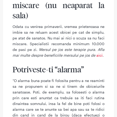
miscare (nu neaparat la
sala)
Odata cu venirea primaverii, vremea prietenoasa ne
imbie sa ne reluam acest obicei pe cat de simplu,
pe atat de sanatos. Nu mai ai nici o scuza sa nu faci
miscare. Specialistii recomanda minimum 10.000
de pasi pe zi.
Mersul pe jos este terapie pura. Afla
mai multe despre beneficiile mersului pe jos de
aici
.
Potriveste-ti “alarma”
“O alarma buna poate fi folosita pentru a ne reaminti
sa ne propunem si sa ne si tinem de obiceiurile
sanatoase. Poti, de exemplu, sa folosesti o alarma
prin care esti anuntat ca trebuie sa iti faci rutina
dinaintea somnului, insa la fel de bine poti folosi o
alarma care se te anunte sa bei apa sau sa te ridici
din cand in cand de la birou (daca efectuezi o