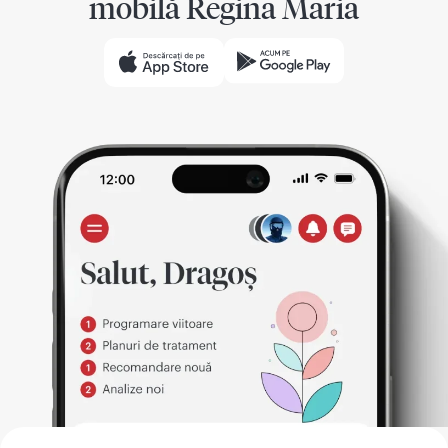
mobilă Regina Maria