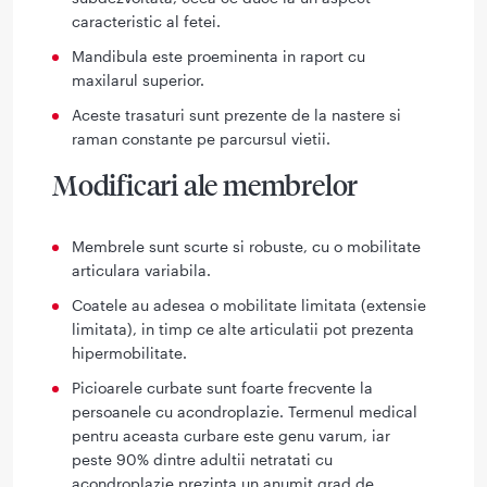
caracteristic al fetei.
Mandibula este proeminenta in raport cu
maxilarul superior.
Aceste trasaturi sunt prezente de la nastere si
raman constante pe parcursul vietii.
Modificari ale membrelor
Membrele sunt scurte si robuste, cu o mobilitate
articulara variabila.
Coatele au adesea o mobilitate limitata (extensie
limitata), in timp ce alte articulatii pot prezenta
hipermobilitate.
Picioarele curbate sunt foarte frecvente la
persoanele cu acondroplazie. Termenul medical
pentru aceasta curbare este genu varum, iar
peste 90% dintre adultii netratati cu
acondroplazie prezinta un anumit grad de