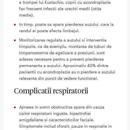
a trompei lui Eustachio, copiii cu acondroplazie
fac frecvent infectii ale urechii medii (otita
medie).
In timp, poate sa apara pierderea auzului, care la
randul ei poate afecta limbajul.
Monitorizarea regulata a auzului si interventia
timpurie, ca de exemplu, montarea de tuburi de
timpanostomie de egalizare a presiunii, sunt
adesea necesare pentru a preveni pierderea
permanenta a auzului. Aproximativ 40% dintre
pacientii cu acondroplazie au o pierdere a auzului
relevanta din punct de vedere functional.
Complicatii respiratorii
Apneea in somn obstructiva apare din cauza
cailor respiratorii inguste, hipertrofiei
amigdaliene si caracteristicilor faciale.
Simptomele includ sforait, pauze in respiratie in