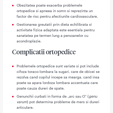
Obezitatea poate exacerba problemele
ortopedice si apneea in somn si reprezinta un
factor de risc pentru afectiunile cardiovasculare.
Gestionarea greutatii prin dieta echilibrata si
activitate fizica adaptata este esentiala pentru
sanatatea pe termen lung a persoanelor cu
acondroplazie.
Complicatii ortopedice
Problemele ortopedice sunt variate si pot include
cifoza toraco-lombara la sugari, care de obicei se
rezolva cand copilul incepe sa mearga, cand insa
poate sa apara lordoza lombara accentuata care
poate cauza dureri de spate.
Genunchii curbati in forma de „arc sau O” (
genu
varum
) pot determina probleme de mers si dureri
articulare.