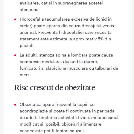
evaluarea, cat si in supravegherea acestei
afectiuni.
Hidrocefalia (acumularea excesiva de lichid in
creier) poate aparea din cauza drenajului venos
anormal. Frecventa hidrocefaliei care necesita
tratament este estimata la aproximativ 5% din
pacieti.
La adulti, stenoza spinala lombara poate cauza
compresie medulara, ducand la durere,
furnicaturi si slabiciune musculara cu tulburari de
mers.
Risc crescut de obezitate
Obezitatea apare frecvent la copiii cu
acondroplazie si poate fi continuata in perioada
de adult. Limitarea activitatii fizice, metabolismul
modificat si, posibil, obiceiuri alimentare
neadecvate pot fi factori cauzali.