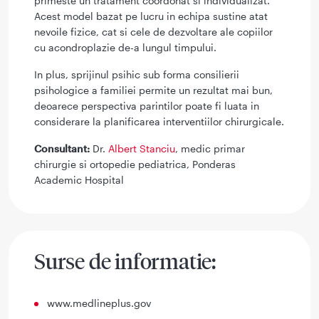
primeste un tratament coordonat si individualizat.
Acest model bazat pe lucru in echipa sustine atat
nevoile fizice, cat si cele de dezvoltare ale copiilor
cu acondroplazie de-a lungul timpului.
In plus, sprijinul psihic sub forma consilierii
psihologice a familiei permite un rezultat mai bun,
deoarece perspectiva parintilor poate fi luata in
considerare la planificarea interventiilor chirurgicale.
Consultant:
Dr.
Albert Stanciu
, medic primar
chirurgie si ortopedie pediatrica, Ponderas
Academic Hospital
Surse de informatie:
www.medlineplus.gov