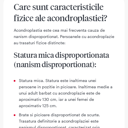
Care sunt caracteristicile
fizice ale acondroplastiei?
Acondroplastia este cea mai frecventa cauza de
nanism disproportionat. Persoanele cu acondroplazie
au trasaturi fizice distincte:
Statura mica disproportionata
(nanism disproportionat):
Statura mica. Statura este inaltimea unei
persoane in pozitie in picioare. Inaltimea medie a
unui adult barbat cu acondroplazie este de
aproximativ 130 cm, iar a unei femei de
aproximativ 125 cm.
Brate si picioare disproportionat de scurte.
Trasatura definitorie a acondroplaziei este
nanismul disproportionat, caracterizat prin