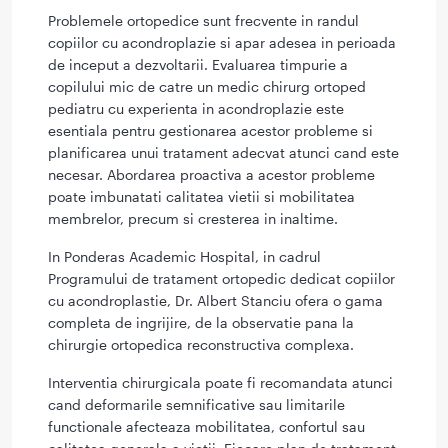
Problemele ortopedice sunt frecvente in randul
copiilor cu acondroplazie si apar adesea in perioada
de inceput a dezvoltarii. Evaluarea timpurie a
copilului mic de catre un medic chirurg ortoped
pediatru cu experienta in acondroplazie este
esentiala pentru gestionarea acestor probleme si
planificarea unui tratament adecvat atunci cand este
necesar. Abordarea proactiva a acestor probleme
poate imbunatati calitatea vietii si mobilitatea
membrelor, precum si cresterea in inaltime.
In Ponderas Academic Hospital, in cadrul
Programului de tratament ortopedic dedicat copiilor
cu acondroplastie, Dr. Albert Stanciu ofera o gama
completa de ingrijire, de la observatie pana la
chirurgie ortopedica reconstructiva complexa.
Interventia chirurgicala poate fi recomandata atunci
cand deformarile semnificative sau limitarile
functionale afecteaza mobilitatea, confortul sau