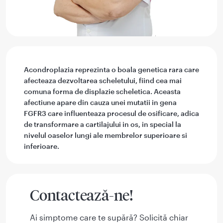
Acondroplazia reprezinta o boala genetica rara care
afecteaza dezvoltarea scheletului, fiind cea mai
comuna forma de displazie scheletica. Aceasta
afectiune apare din cauza unei mutatii in gena
FGFR3 care influenteaza procesul de osificare, adica
de transformare a cartilajului in os, in special la
nivelul oaselor lungi ale membrelor superioare si
inferioare.
Contactează-ne!
Ai simptome care te supără? Solicită chiar