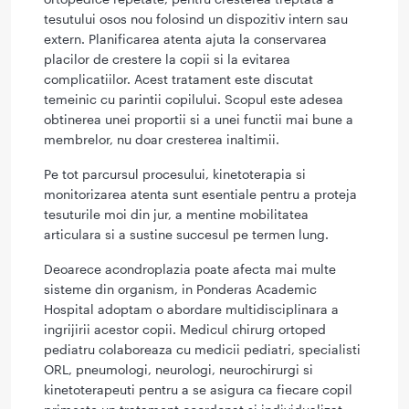
tesutului osos nou folosind un dispozitiv intern sau
extern. Planificarea atenta ajuta la conservarea
placilor de crestere la copii si la evitarea
complicatiilor. Acest tratament este discutat
temeinic cu parintii copilului. Scopul este adesea
obtinerea unei proportii si a unei functii mai bune a
membrelor, nu doar cresterea inaltimii.
Pe tot parcursul procesului, kinetoterapia si
monitorizarea atenta sunt esentiale pentru a proteja
tesuturile moi din jur, a mentine mobilitatea
articulara si a sustine succesul pe termen lung.
Deoarece acondroplazia poate afecta mai multe
sisteme din organism, in Ponderas Academic
Hospital adoptam o abordare multidisciplinara a
ingrijirii acestor copii. Medicul chirurg ortoped
pediatru colaboreaza cu medicii pediatri, specialisti
ORL, pneumologi, neurologi, neurochirurgi si
kinetoterapeuti pentru a se asigura ca fiecare copil