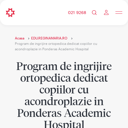
021 9268
Acasa
EDU.REGINAMARIA.RO
Program de ingrijire ortopedica dedicat copiilor cu
acondroplazie in Ponderas Academic Hospital
Program de ingrijire
ortopedica dedicat
copiilor cu
acondroplazie in
Ponderas Academic
Hospital