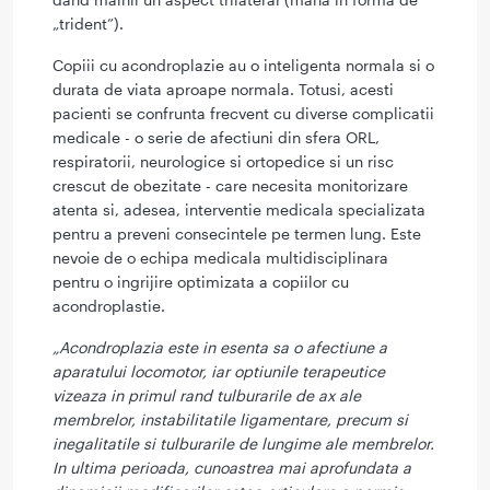
„trident”).
Copiii cu acondroplazie au o inteligenta normala si o
durata de viata aproape normala. Totusi, acesti
pacienti se confrunta frecvent cu diverse complicatii
medicale - o serie de afectiuni din sfera ORL,
respiratorii, neurologice si ortopedice si un risc
crescut de obezitate - care necesita monitorizare
atenta si, adesea, interventie medicala specializata
pentru a preveni consecintele pe termen lung. Este
nevoie de o echipa medicala multidisciplinara
pentru o ingrijire optimizata a copiilor cu
acondroplastie.
„Acondroplazia este in esenta sa o afectiune a
aparatului locomotor, iar optiunile terapeutice
vizeaza in primul rand tulburarile de ax ale
membrelor, instabilitatile ligamentare, precum si
inegalitatile si tulburarile de lungime ale membrelor.
In ultima perioada, cunoastrea mai aprofundata a