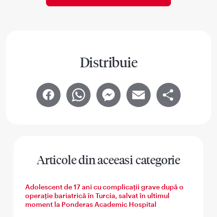
Distribuie
Facebook
WhatsApp
Messenger
Email
Share
Articole din aceeasi categorie
Adolescent de 17 ani cu complicații grave după o
operație bariatrică în Turcia, salvat în ultimul
moment la Ponderas Academic Hospital