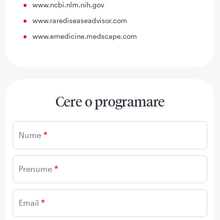
www.ncbi.nlm.nih.gov
www.rarediseaseadvisor.com
www.emedicine.medscape.com
Cere o programare
Nume
Prenume
Email