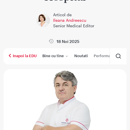
Articol de
Ileana Andreescu
Senior Medical Editor
18 Noi 2025
Bine cu tine
Noutati
Performanta medica
Inapoi la EDU