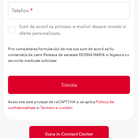
Telefon
Sunt de acord sa primesc e-mailuri despre noutati si
oferte personalizate.
Prin completarea formularului de mai sus sunt de acord sa fiu
contactat/a de catre Reteaua de sanatate REGINA MARIA in legatura cu
serviciile medicale solicitate
Acest site este protejat de reCAPTCHA si se aplica
Politica de
confidentialitate
si
Termeni si conditii
.
Suna in Contact Center