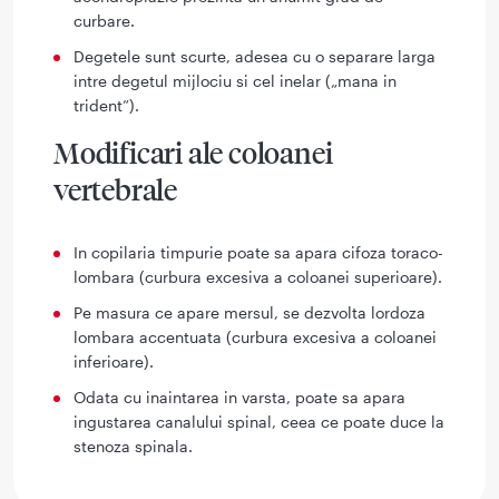
curbare.
Degetele sunt scurte, adesea cu o separare larga
intre degetul mijlociu si cel inelar („mana in
trident”).
Modificari ale coloanei
vertebrale
In copilaria timpurie poate sa apara cifoza toraco-
lombara (curbura excesiva a coloanei superioare).
Pe masura ce apare mersul, se dezvolta lordoza
lombara accentuata (curbura excesiva a coloanei
inferioare).
Odata cu inaintarea in varsta, poate sa apara
ingustarea canalului spinal, ceea ce poate duce la
stenoza spinala.