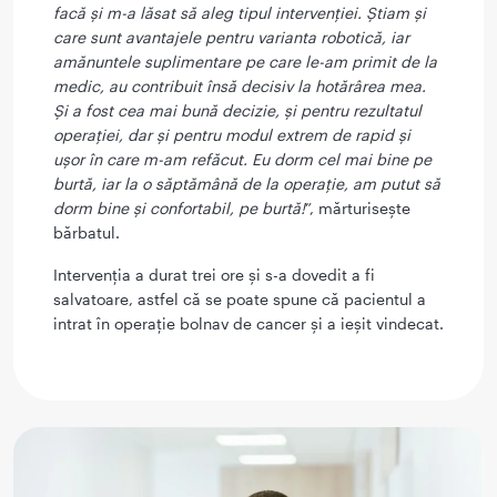
facă și m-a lăsat să aleg tipul intervenției. Știam și
care sunt avantajele pentru varianta robotică, iar
amănuntele suplimentare pe care le-am primit de la
medic, au contribuit însă decisiv la hotărârea mea.
Și a fost cea mai bună decizie, și pentru rezultatul
operației, dar și pentru modul extrem de rapid și
ușor în care m-am refăcut. Eu dorm cel mai bine pe
burtă, iar la o săptămână de la operație, am putut să
dorm bine și confortabil, pe burtă!
”, mărturisește
bărbatul.
Intervenția a durat trei ore și s-a dovedit a fi
salvatoare, astfel că se poate spune că pacientul a
intrat în operație bolnav de cancer și a ieșit vindecat.