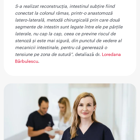
S-a realizat reconstrucția, intestinul subțire fiind
conectat la colonul rămas, printr-o anastomoză
latero-laterală, metodă chirurgicală prin care două
segmente de intestin sunt legate între ele pe părțile
laterale, nu cap la cap, ceea ce previne riscul de
stenoză și este mai sigură, din punctul de vedere al
mecanicii intestinale, pentru că generează o
tensiune pe zona de sutură”
, detaliază dr.
Loredana
Bărbulescu
.