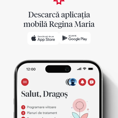
Descarcă aplicația
mobilă Regina Maria