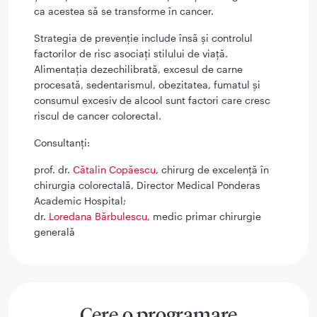
ca acestea să se transforme în cancer.
Strategia de prevenție include însă și controlul
factorilor de risc asociați stilului de viață.
Alimentația dezechilibrată, excesul de carne
procesată, sedentarismul, obezitatea, fumatul și
consumul excesiv de alcool sunt factori care cresc
riscul de cancer colorectal.
Consultanți:
prof. dr.
Cătalin Copăescu
, chirurg de excelență în
chirurgia colorectală, Director Medical Ponderas
Academic Hospital;
dr.
Loredana Bărbulescu
, medic primar chirurgie
generală
Cere o programare