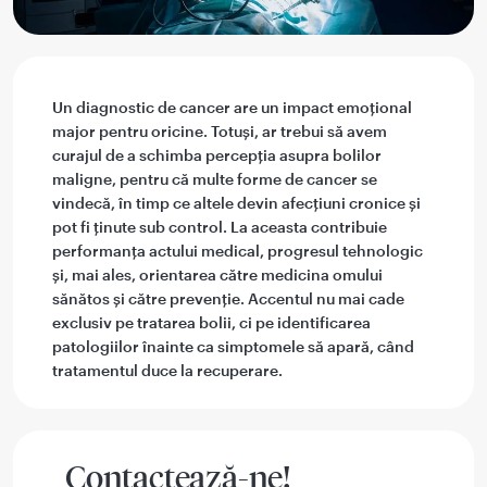
Un diagnostic de cancer are un impact emoțional
major pentru oricine. Totuși, ar trebui să avem
curajul de a schimba percepția asupra bolilor
maligne, pentru că multe forme de cancer se
vindecă, în timp ce altele devin afecțiuni cronice și
pot fi ținute sub control. La aceasta contribuie
performanța actului medical, progresul tehnologic
și, mai ales, orientarea către medicina omului
sănătos și către prevenție. Accentul nu mai cade
exclusiv pe tratarea bolii, ci pe identificarea
patologiilor înainte ca simptomele să apară, când
tratamentul duce la recuperare.
Contactează-ne!