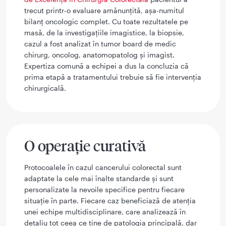
trecut printr-o evaluare amănunțită, așa-numitul
bilanț oncologic complet. Cu toate rezultatele pe
masă, de la investigațiile imagistice, la biopsie,
cazul a fost analizat în tumor board de medic
chirurg, oncolog, anatomopatolog și imagist.
Expertiza comună a echipei a dus la concluzia că
prima etapă a tratamentului trebuie să fie intervenția
chirurgicală.
O operație curativă
Protocoalele în cazul cancerului colorectal sunt
adaptate la cele mai înalte standarde și sunt
personalizate la nevoile specifice pentru fiecare
situație în parte. Fiecare caz beneficiază de atenția
unei echipe multidisciplinare, care analizează în
detaliu tot ceea ce ține de patologia principală, dar