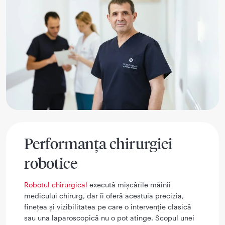
Performanța chirurgiei
robotice
Robotul chirurgical
execută mișcările mâinii
medicului chirurg, dar îi oferă acestuia precizia,
finețea și vizibilitatea pe care o intervenție clasică
sau una laparoscopică nu o pot atinge. Scopul unei