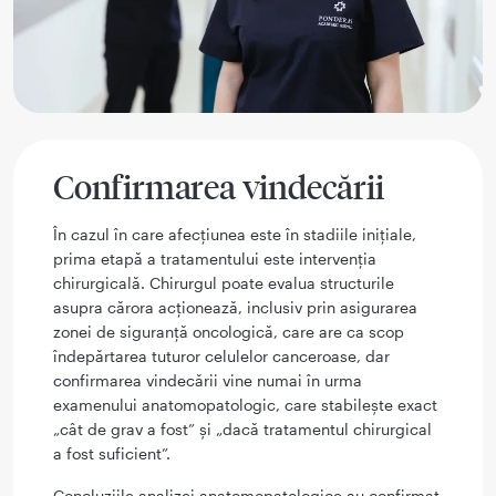
Confirmarea vindecării
În cazul în care afecțiunea este în stadiile inițiale,
prima etapă a tratamentului este intervenția
chirurgicală. Chirurgul poate evalua structurile
asupra cărora acționează, inclusiv prin asigurarea
zonei de siguranță oncologică, care are ca scop
îndepărtarea tuturor celulelor canceroase, dar
confirmarea vindecării vine numai în urma
examenului anatomopatologic, care stabilește exact
„cât de grav a fost” și „dacă tratamentul chirurgical
a fost suficient”.
Concluziile analizei anatomopatologice au confirmat