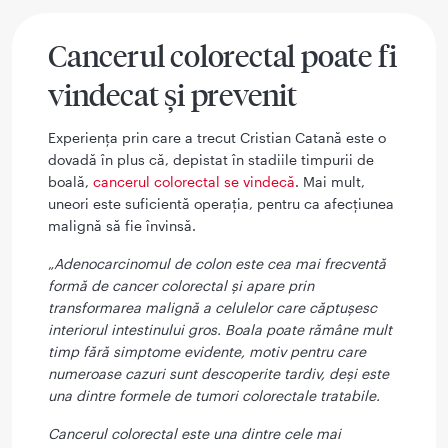
Cancerul colorectal poate fi
vindecat și prevenit
Experiența prin care a trecut Cristian Catană este o
dovadă în plus că, depistat în stadiile timpurii de
boală,
cancerul colorectal se vindecă
. Mai mult,
uneori este suficientă operația, pentru ca afecțiunea
malignă să fie învinsă.
„
Adenocarcinomul de colon este cea mai frecventă
formă de cancer colorectal și apare prin
transformarea malignă a celulelor care căptușesc
interiorul intestinului gros. Boala poate rămâne mult
timp fără simptome evidente, motiv pentru care
numeroase cazuri sunt descoperite tardiv, deși este
una dintre formele de tumori colorectale tratabile.
Cancerul colorectal este una dintre cele mai