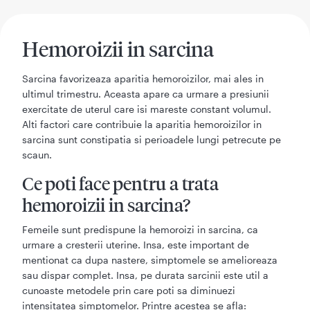
Hemoroizii in sarcina
Sarcina favorizeaza aparitia hemoroizilor, mai ales in
ultimul trimestru. Aceasta apare ca urmare a presiunii
exercitate de uterul care isi mareste constant volumul.
Alti factori care contribuie la aparitia hemoroizilor in
sarcina sunt constipatia si perioadele lungi petrecute pe
scaun.
Ce poti face pentru a trata
hemoroizii in sarcina?
Femeile sunt predispune la hemoroizi in sarcina, ca
urmare a cresterii uterine. Insa, este important de
mentionat ca dupa nastere, simptomele se amelioreaza
sau dispar complet. Insa, pe durata sarcinii este util a
cunoaste metodele prin care poti sa diminuezi
intensitatea simptomelor. Printre acestea se afla: