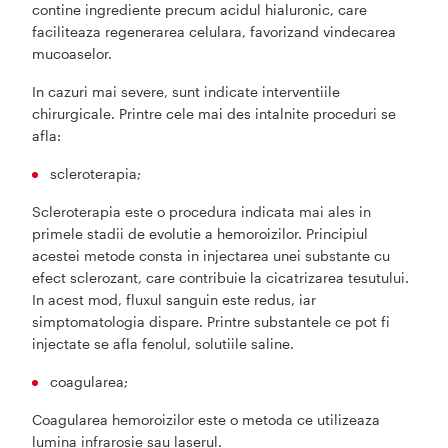
contine ingrediente precum acidul hialuronic, care
faciliteaza regenerarea celulara, favorizand vindecarea
mucoaselor.
In cazuri mai severe, sunt indicate interventiile
chirurgicale. Printre cele mai des intalnite proceduri se
afla:
scleroterapia;
Scleroterapia este o procedura indicata mai ales in
primele stadii de evolutie a hemoroizilor. Principiul
acestei metode consta in injectarea unei substante cu
efect sclerozant, care contribuie la cicatrizarea tesutului.
In acest mod, fluxul sanguin este redus, iar
simptomatologia dispare. Printre substantele ce pot fi
injectate se afla fenolul, solutiile saline.
coagularea;
Coagularea hemoroizilor este o metoda ce utilizeaza
lumina infrarosie sau laserul.