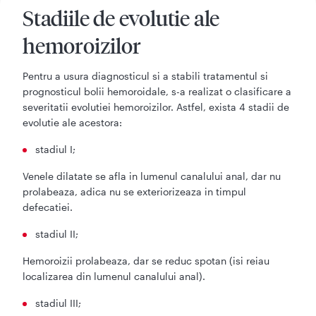
Stadiile de evolutie ale
hemoroizilor
Pentru a usura diagnosticul si a stabili tratamentul si
prognosticul bolii hemoroidale, s-a realizat o clasificare a
severitatii evolutiei hemoroizilor. Astfel, exista 4 stadii de
evolutie ale acestora:
stadiul I;
Venele dilatate se afla in lumenul canalului anal, dar nu
prolabeaza, adica nu se exteriorizeaza in timpul
defecatiei.
stadiul II;
Hemoroizii prolabeaza, dar se reduc spotan (isi reiau
localizarea din lumenul canalului anal).
stadiul III;