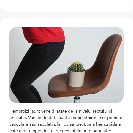
Hemoroizii sunt vene dilatate de la nivelul rectului si
anusului. Venele dilatate sunt asemanatoare unor pernute
vasculare sau saculeti plini cu sange. Boala hemoroidala
este o patologie destul de des intalnita in populatie,