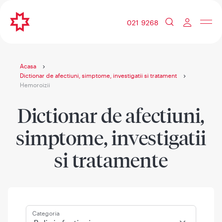
021 9268
Acasa
Dictionar de afectiuni, simptome, investigatii si tratament
Hemoroizii
Dictionar de afectiuni,
simptome, investigatii
si tratamente
Categoria