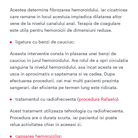
Acestea determina fibrozarea hemoroidului, iar cicatricea
care ramane in locul acestuia impiedica dilatarea altor
vene de la nivelul canalului anal. Terapia de coagulare
este utila pentru hemoroizii de dimensiuni reduse.
ligatura cu benzi de cauciuc;
Aceasta interventie consta in plasarea unei benzi de
cauciuc in jurul hemoroidului. Are rolul de a opri circulatia
sanguina la nivelul hemoroidului, asa incat acesta se va
usca in aproximativ o saptamana si va cadea. Dupa
efectuarea procedurii, cei mai multi pacienti prezinta
sangerari, dar eficienta pe termen lung este ridicata.
tratamentul cu radiofrecventa (
procedura Rafaelo
);
Acest tratament utilizeaza tehnologia cu radiofrecventa.
Procedura are o durata scurta, iar pacientul isi poate
relua activitatea chiar in aceeasi zi.
capsarea hemoroizilor
;