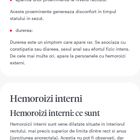
Aceste proeminente genereaza disconfort in timpul
statului in sezut.
durerea;
Durerea este un simptom care apare rar. Se asociaza cu
constipatia sau diareea, sexul anal sau efortul fizic intens.
De cele mai multe ori, apare la persoanele cu hemoroizi
externi.
Hemoroizi interni
Hemoroizi interni: ce sunt
Hemoroizii interni sunt vene dilatate situate in interiorul
rectului, mai precis superior de limita dintre rect si anus
(jonctiunea anorectala). Acestia nu pot fi observati, dar