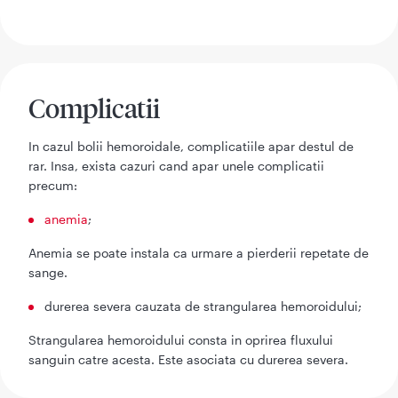
Complicatii
In cazul bolii hemoroidale, complicatiile apar destul de
rar. Insa, exista cazuri cand apar unele complicatii
precum:
anemia
;
Anemia se poate instala ca urmare a pierderii repetate de
sange.
durerea severa cauzata de strangularea hemoroidului;
Strangularea hemoroidului consta in oprirea fluxului
sanguin catre acesta. Este asociata cu durerea severa.