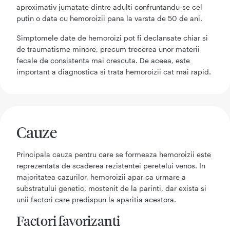
aproximativ jumatate dintre adulti confruntandu-se cel
putin o data cu hemoroizii pana la varsta de 50 de ani.
Simptomele date de hemoroizi pot fi declansate chiar si
de traumatisme minore, precum trecerea unor materii
fecale de consistenta mai crescuta. De aceea, este
important a diagnostica si trata hemoroizii cat mai rapid.
Cauze
Principala cauza pentru care se formeaza hemoroizii este
reprezentata de scaderea rezistentei peretelui venos. In
majoritatea cazurilor, hemoroizii apar ca urmare a
substratului genetic, mostenit de la parinti, dar exista si
unii factori care predispun la aparitia acestora.
Factori favorizanti