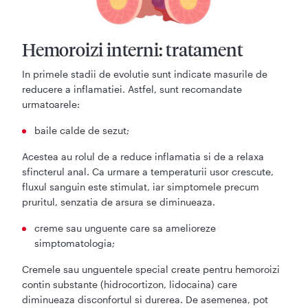
Hemoroizi interni: tratament
In primele stadii de evolutie sunt indicate masurile de
reducere a inflamatiei. Astfel, sunt recomandate
urmatoarele:
baile calde de sezut;
Acestea au rolul de a reduce inflamatia si de a relaxa
sfincterul anal. Ca urmare a temperaturii usor crescute,
fluxul sanguin este stimulat, iar simptomele precum
pruritul, senzatia de arsura se diminueaza.
creme sau unguente care sa amelioreze
simptomatologia;
Cremele sau unguentele special create pentru hemoroizi
contin substante (hidrocortizon, lidocaina) care
diminueaza disconfortul si durerea. De asemenea, pot