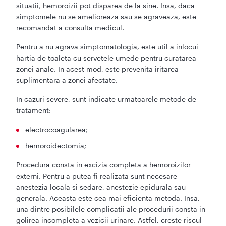
situatii, hemoroizii pot disparea de la sine. Insa, daca
simptomele nu se amelioreaza sau se agraveaza, este
recomandat a consulta medicul.
Pentru a nu agrava simptomatologia, este util a inlocui
hartia de toaleta cu servetele umede pentru curatarea
zonei anale. In acest mod, este prevenita iritarea
suplimentara a zonei afectate.
In cazuri severe, sunt indicate urmatoarele metode de
tratament:
electrocoagularea;
hemoroidectomia;
Procedura consta in excizia completa a hemoroizilor
externi. Pentru a putea fi realizata sunt necesare
anestezia locala si sedare, anestezie epidurala sau
generala. Aceasta este cea mai eficienta metoda. Insa,
una dintre posibilele complicatii ale procedurii consta in
golirea incompleta a vezicii urinare. Astfel, creste riscul