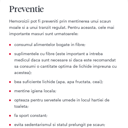
Preventie
Hemoroizii pot fi preveniti prin mentinerea unui scaun
moale si a unui tranzit regulat. Pentru aceasta, cele mai
importante masuri sunt urmatoarele:
consumul alimentelor bogate in fibre;
suplimentele cu fibre (este important a intreba
medicul daca sunt necesare si daca este recomandat
sa consumi o cantitate optima de lichide impreuna cu
acestea);
bea suficiente lichide (apa, apa fructata, ceai);
mentine igiena locala;
opteaza pentru servetele umede in locul hartiei de
toaleta;
fa sport constant;
evita sedentarismul si statul prelungit pe scaun;