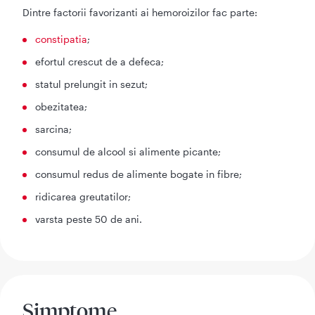
Dintre factorii favorizanti ai hemoroizilor fac parte:
constipatia
;
efortul crescut de a defeca;
statul prelungit in sezut;
obezitatea;
sarcina;
consumul de alcool si alimente picante;
consumul redus de alimente bogate in fibre;
ridicarea greutatilor;
varsta peste 50 de ani.
Simptome