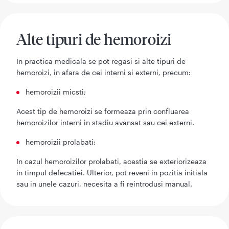
Alte tipuri de hemoroizi
In practica medicala se pot regasi si alte tipuri de
hemoroizi, in afara de cei interni si externi, precum:
hemoroizii micsti;
Acest tip de hemoroizi se formeaza prin confluarea
hemoroizilor interni in stadiu avansat sau cei externi.
hemoroizii prolabati;
In cazul hemoroizilor prolabati, acestia se exteriorizeaza
in timpul defecatiei. Ulterior, pot reveni in pozitia initiala
sau in unele cazuri, necesita a fi reintrodusi manual.