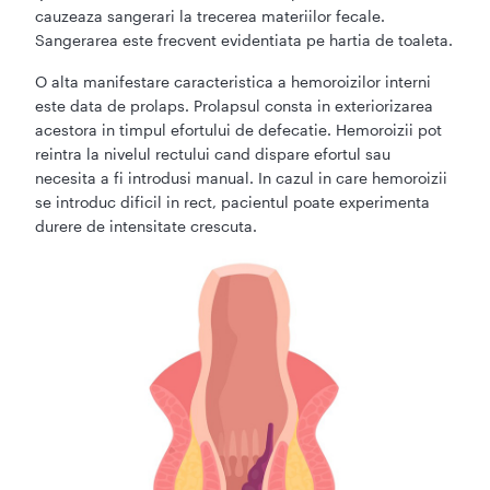
cauzeaza sangerari la trecerea materiilor fecale.
Sangerarea este frecvent evidentiata pe hartia de toaleta.
O alta manifestare caracteristica a hemoroizilor interni
este data de prolaps. Prolapsul consta in exteriorizarea
acestora in timpul efortului de defecatie. Hemoroizii pot
reintra la nivelul rectului cand dispare efortul sau
necesita a fi introdusi manual. In cazul in care hemoroizii
se introduc dificil in rect, pacientul poate experimenta
durere de intensitate crescuta.