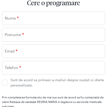
Cere o programare
Nume
Prenume
Email
Telefon
Sunt de acord sa primesc e-mailuri despre noutati si oferte
personalizate.
Prin completarea formularului de mai sus sunt de acord sa fiu contactat/a de
catre Reteaua de sanatate REGINA MARIA in legatura cu serviciile medicale
solicitate