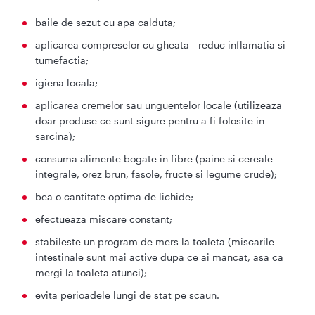
baile de sezut cu apa calduta;
aplicarea compreselor cu gheata - reduc inflamatia si
tumefactia;
igiena locala;
aplicarea cremelor sau unguentelor locale (utilizeaza
doar produse ce sunt sigure pentru a fi folosite in
sarcina);
consuma alimente bogate in fibre (paine si cereale
integrale, orez brun, fasole, fructe si legume crude);
bea o cantitate optima de lichide;
efectueaza miscare constant;
stabileste un program de mers la toaleta (miscarile
intestinale sunt mai active dupa ce ai mancat, asa ca
mergi la toaleta atunci);
evita perioadele lungi de stat pe scaun.