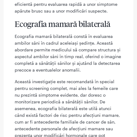
eficientă pentru evaluarea rapidă a unor simptome
apărute brusc sau a unor modificări suspecte.
Ecografia mamară bilaterală
Ecografia mamară bilaterală constă în evaluarea
ambilor sâni în cadrul aceleiași ședințe. Această
abordare permite medicului să compare structura și
aspectul ambilor sâni în timp real, oferind o imagine
completă a sănătății sânilor și ajutând la detectarea
precoce a eventualelor anomalii.
Această investigație este recomandată în special
pentru screening complet, mai ales la femeile care
nu prezintă simptome evidente, dar doresc o
monitorizare periodică a sănătății sânilor. De
asemenea, ecografia bilaterală este utilă atunci
când există factori de risc pentru afecțiuni mamare,
cum ar fi antecedente familiale de cancer de sân,
antecedente personale de afecțiuni mamare sau
prezența unor modificări hormonale care pot