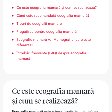
Ce este ecografia mamară și cum se realizează?
Când este recomandată ecografia mamară?
Tipuri de ecografii mamare
Pregătirea pentru ecografia mamară
Ecografie mamară vs. Mamografie: care este
diferența?
Întrebări frecvente (FAQ) despre ecografia
mamară
Ce este ecografia mamară
și cum se realizează?
Ecografia mamară
este o investigație imagistică ce