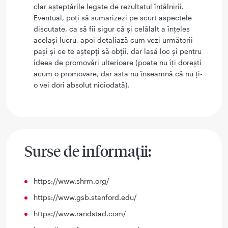
clar așteptările legate de rezultatul întâlnirii.
Eventual, poți să sumarizezi pe scurt aspectele
discutate, ca să fii sigur că și celălalt a înțeles
același lucru, apoi detaliază cum vezi următorii
pași și ce te aștepți să obții, dar lasă loc și pentru
ideea de promovări ulterioare (poate nu îți dorești
acum o promovare, dar asta nu înseamnă că nu ți-
o vei dori absolut niciodată).
Surse de informații:
https://www.shrm.org/
https://www.gsb.stanford.edu/
https://www.randstad.com/