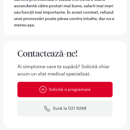
ascendentă către posturi mai bune, salarii mai mari
sau funcții mai importante. În acest context, refuzul
unei promovări poate părea contra intuitiv, dar nu e
mereu așa.
Contactează-ne!
Ai simptome care te supără? Solicită chiar
acum un sfat medical specializat.
Solicită o programare
Sună la 021 9268