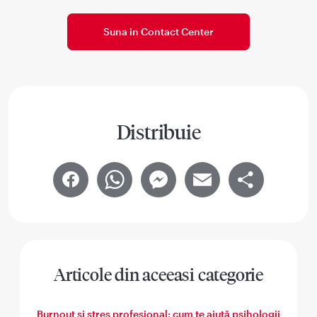
Suna in Contact Center
Distribuie
Facebook
WhatsApp
Messenger
Email
Share
Articole din aceeasi categorie
Burnout și stres profesional: cum te ajută psihologii