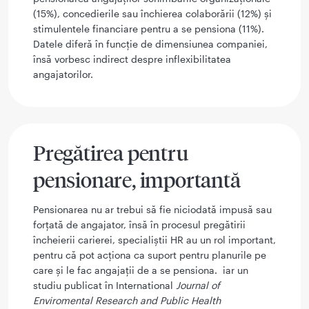
(15%), concedierile sau închierea colaborării (12%) și
stimulentele financiare pentru a se pensiona (11%).
Datele diferă în funcție de dimensiunea companiei,
însă vorbesc indirect despre inflexibilitatea
angajatorilor.
Pregătirea pentru
pensionare, importantă
Pensionarea nu ar trebui să fie niciodată impusă sau
forțată de angajator, însă în procesul pregătirii
încheierii carierei, specialiștii HR au un rol important,
pentru că pot acționa ca suport pentru planurile pe
care și le fac angajații de a se pensiona. iar un
studiu publicat în International
Journal of
Enviromental Research and Public Health