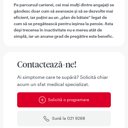
Pe parcursul carierei, cei mai mulți dintre angajați se
gândesc doar cum să avanseze și să se dezvolte mai
eficient, iar puțini au un „plan de bătaie” legat de
cum să se pregătească pentru ieșirea la pensie. Asta
deși trecerea în inactivitate nu e mereu atât de
simplă, iar un anume grad de pregătire este benefic.
Contactează-ne!
Ai simptome care te supără? Solicită chiar
acum un sfat medical specializat.
Solicită o programare
Sună la 021 9268