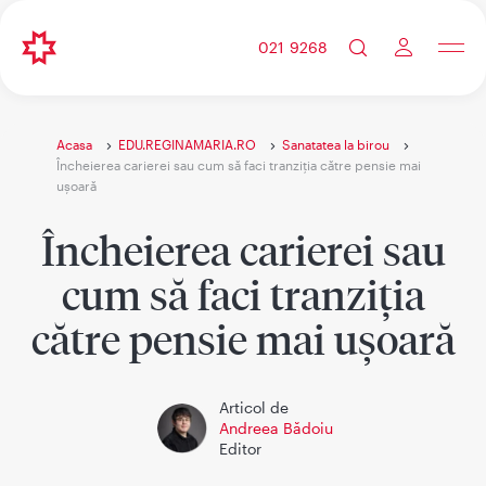
021 9268
Acasa
EDU.REGINAMARIA.RO
Sanatatea la birou
Încheierea carierei sau cum să faci tranziția către pensie mai
ușoară
Încheierea carierei sau
cum să faci tranziția
către pensie mai ușoară
Articol de
Andreea Bădoiu
Editor