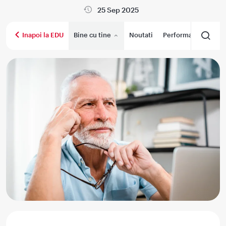
25 Sep 2025
Bine cu tine
Noutati
Performanta medica
Inapoi la EDU