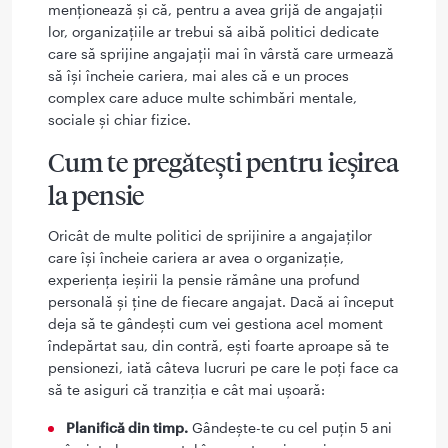
menționează și că, pentru a avea grijă de angajații
lor, organizațiile ar trebui să aibă politici dedicate
care să sprijine angajații mai în vârstă care urmează
să își încheie cariera, mai ales că e un proces
complex care aduce multe schimbări mentale,
sociale și chiar fizice.
Cum te pregătești pentru ieșirea
la pensie
Oricât de multe politici de sprijinire a angajaților
care își încheie cariera ar avea o organizație,
experiența ieșirii la pensie rămâne una profund
personală și ține de fiecare angajat. Dacă ai început
deja să te gândești cum vei gestiona acel moment
îndepărtat sau, din contră, ești foarte aproape să te
pensionezi, iată câteva lucruri pe care le poți face ca
să te asiguri că tranziția e cât mai ușoară:
Planifică din timp.
Gândește-te cu cel puțin 5 ani