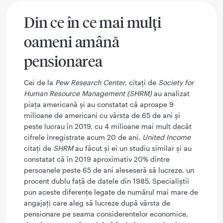
Din ce în ce mai mulți
oameni amână
pensionarea
Cei de la
Pew Research Center
, citați de
Society for
Human Resource Management (SHRM)
au analizat
piața americană și au constatat că aproape 9
milioane de americani cu vârsta de 65 de ani și
peste lucrau în 2019, cu 4 milioane mai mult decât
cifrele înregistrate acum 20 de ani.
United Income
citați de
SHRM
au făcut și ei un studiu similar și au
constatat că în 2019 aproximativ 20% dintre
persoanele peste 65 de ani aleseseră să lucreze, un
procent dublu față de datele din 1985. Specialiștii
pun aceste diferențe legate de numărul mai mare de
angajați care aleg să lucreze după vârsta de
pensionare pe seama considerentelor economice,