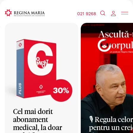
021 9268
Cel mai dorit
abonament
🎙️ Regula celor
medical, la doar
pentru un crei