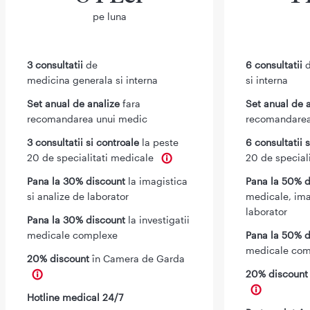
pe luna
3 consultatii
de
6 consultatii
d
medicina generala si interna
si interna
Set anual de analize
fara
Set anual de 
recomandarea unui medic
recomandarea
3 consultatii si controale
la peste
6 consultatii 
20 de specialitati medicale
20 de special
Pana la 30% discount
la imagistica
Pana la 50% d
si analize de laborator
medicale, ima
laborator
Pana la 30% discount
la investigatii
medicale complexe
Pana la 50% d
medicale com
20% discount
în Camera de Garda
20% discoun
Hotline medical 24/7