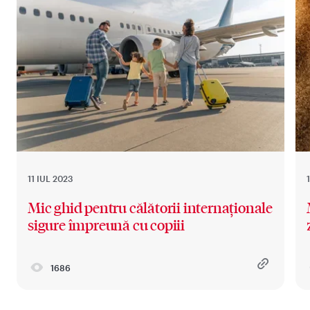
11 IUL 2023
Mic ghid pentru călătorii internaționale
sigure împreună cu copiii
1686