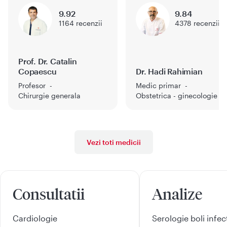
9.92
9.84
1164
recenzii
4378
recenzii
Prof. Dr. Catalin
Copaescu
Dr. Hadi Rahimian
Profesor
Medic primar
Chirurgie generala
Obstetrica - ginecologie
Vezi toti medicii
Consultatii
Analize
Cardiologie
Serologie boli infe