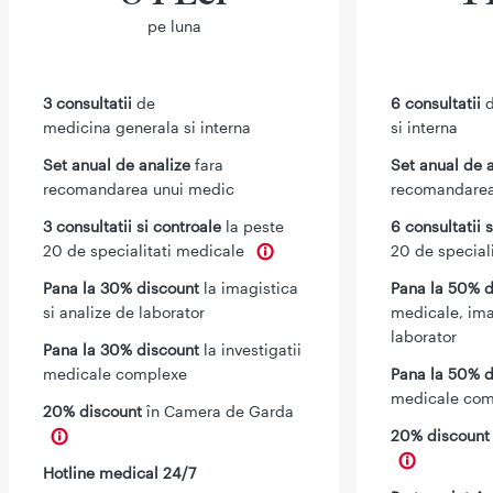
pe luna
3 consultatii
de
6 consultatii
d
medicina generala si interna
si interna
Set anual de analize
fara
Set anual de 
recomandarea unui medic
recomandarea
3 consultatii si controale
la peste
6 consultatii 
20 de specialitati medicale
20 de special
Pana la 30% discount
la imagistica
Pana la 50% d
si analize de laborator
medicale, ima
laborator
Pana la 30% discount
la investigatii
medicale complexe
Pana la 50% d
medicale com
20% discount
în Camera de Garda
20% discoun
Hotline medical 24/7