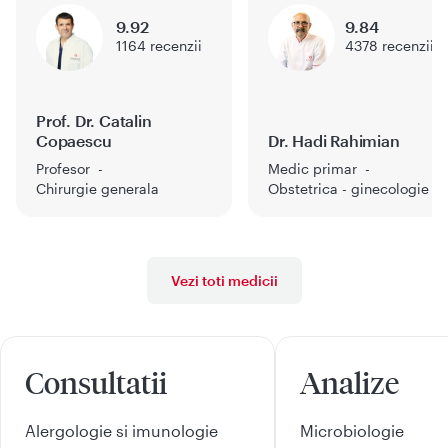
9.92
9.84
1164
recenzii
4378
recenzii
Prof. Dr. Catalin
Copaescu
Dr. Hadi Rahimian
Profesor
Medic primar
Chirurgie generala
Obstetrica - ginecologie
Vezi toti medicii
Consultatii
Analize
Alergologie si imunologie
Microbiologie