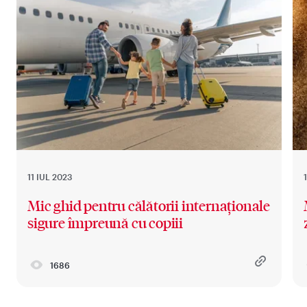
11 IUL 2023
Mic ghid pentru călătorii internaționale
sigure împreună cu copiii
1686