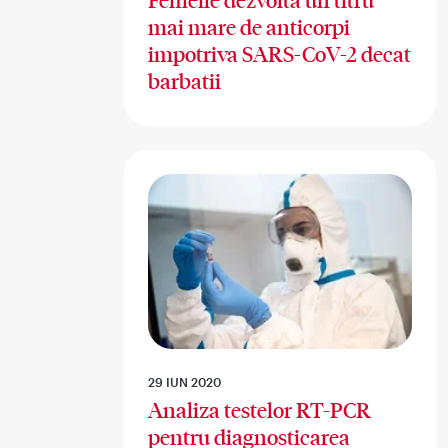
Femeile dezvolta un titru
mai mare de anticorpi
impotriva SARS-CoV-2 decat
barbatii
29 IUN 2020
Analiza testelor RT-PCR
pentru diagnosticarea