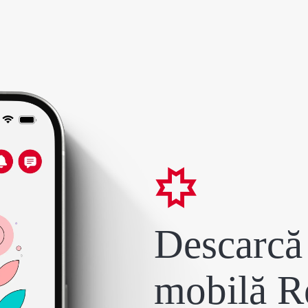
Descarcă 
mobilă R