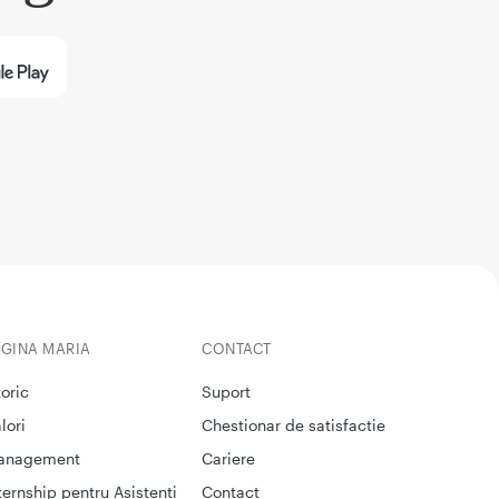
EGINA MARIA
CONTACT
toric
Suport
lori
Chestionar de satisfactie
anagement
Cariere
ternship pentru Asistenti
Contact