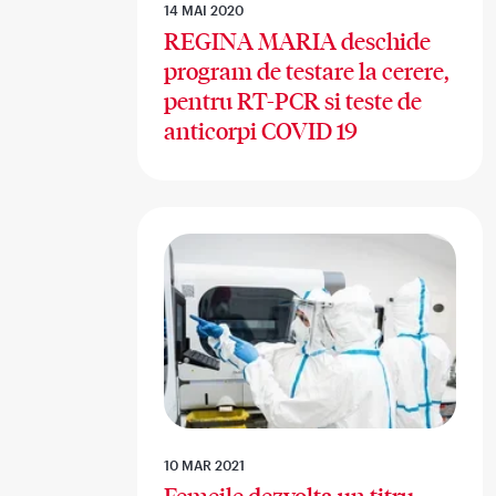
14 MAI 2020
REGINA MARIA deschide
program de testare la cerere,
pentru RT-PCR si teste de
anticorpi COVID 19
10 MAR 2021