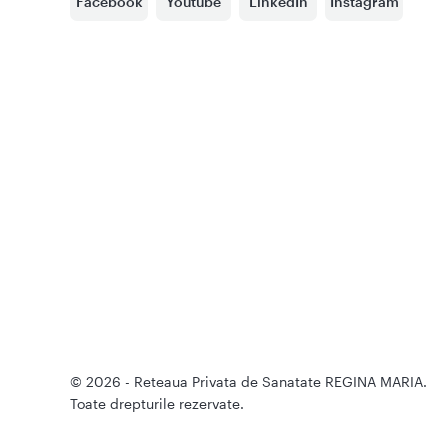
Facebook
Youtube
LinkedIn
Instagram
© 2026 - Reteaua Privata de Sanatate REGINA MARIA.
Toate drepturile rezervate.