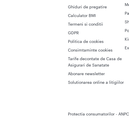
Me
Ghiduri de pregatire
Pa
Calculator BMI
S
Termeni si conditii
Po
GDPR
Ki
Politica de cookies
Ex
Consimtaminte cookies
Tarife decontate de Casa de
Asigurari de Sanatate
Abonare newsletter
Solutionarea online a litigiilor
Protectia consumatorilor - ANPC