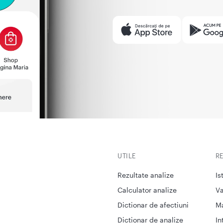
UTILE
R
Rezultate analize
Is
Calculator analize
Va
Dictionar de afectiuni
M
Dictionar de analize
In