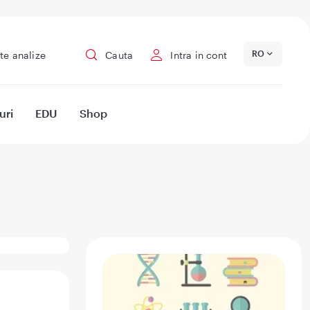
RO
te analize
Cauta
Intra in cont
uri
EDU
Shop