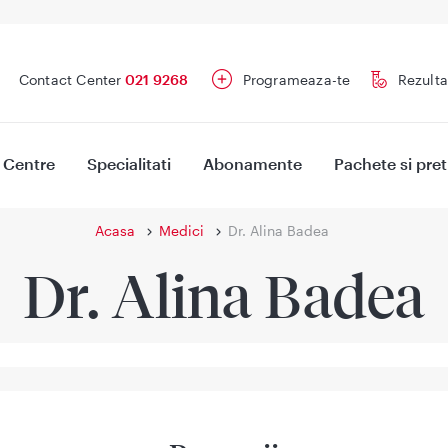
Contact Center
021 9268
Programeaza-te
Rezulta
Centre
Specialitati
Abonamente
Pachete si pret
Acasa
Medici
Dr. Alina Badea
Dr. Alina Badea