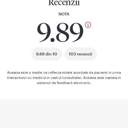
Recenzii
NOTA
9.89
9.89 din 10
103 recenzii
Aceasta este o medie ce reflecta notele acordate de pacienti in urma
interactiunii cu medicul in cadrul consultatiei. Aceasta este captata in
sistemul de feedback electronic.