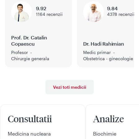
9.92
9.84
1164
recenzii
4378
recenzii
Prof. Dr. Catalin
Copaescu
Dr. Hadi Rahimian
Profesor
Medic primar
Chirurgie generala
Obstetrica - ginecologie
Vezi toti medicii
Consultatii
Analize
Medicina nucleara
Biochimie