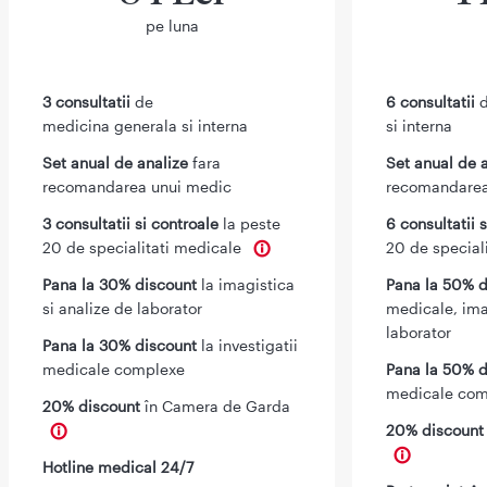
pe luna
3 consultatii
de
6 consultatii
d
medicina generala si interna
si interna
Set anual de analize
fara
Set anual de 
recomandarea unui medic
recomandarea
3 consultatii si controale
la peste
6 consultatii 
20 de specialitati medicale
20 de special
Pana la 30% discount
la imagistica
Pana la 50% d
si analize de laborator
medicale, ima
laborator
Pana la 30% discount
la investigatii
medicale complexe
Pana la 50% d
medicale com
20% discount
în Camera de Garda
20% discoun
Hotline medical 24/7