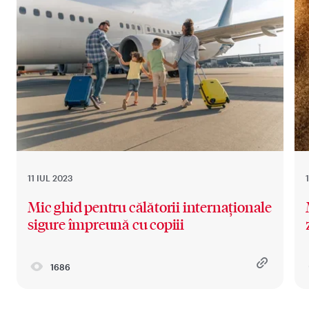
11 IUL 2023
Mic ghid pentru călătorii internaționale
sigure împreună cu copiii
1686