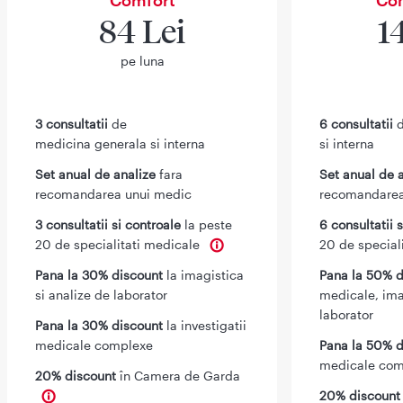
84 Lei
1
pe luna
3 consultatii
de
6 consultatii
d
medicina generala si interna
si interna
Set anual de analize
fara
Set anual de 
recomandarea unui medic
recomandarea
3 consultatii si controale
la peste
6 consultatii 
20 de specialitati medicale
20 de special
Pana la 30% discount
la imagistica
Pana la 50% d
si analize de laborator
medicale, ima
laborator
Pana la 30% discount
la investigatii
medicale complexe
Pana la 50% d
medicale com
20% discount
în Camera de Garda
20% discoun