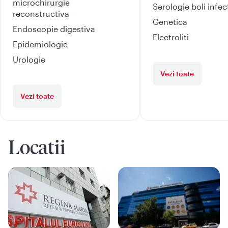
microchirurgie
Serologie boli infe
reconstructiva
Genetica
Endoscopie digestiva
Electroliti
Epidemiologie
Urologie
Vezi toate
Vezi toate
Locatii