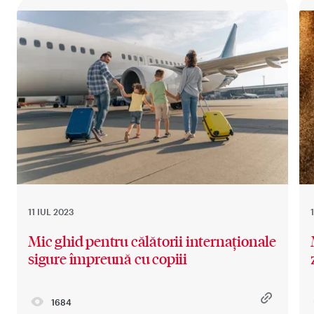
11 IUL 2023
Mic ghid pentru călătorii internaționale
sigure împreună cu copiii
1684