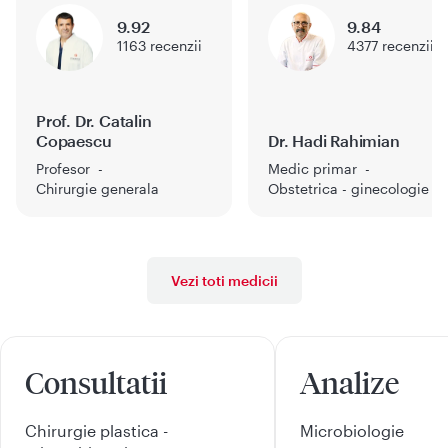
9.92
9.84
1163
recenzii
4377
recenzii
Prof. Dr. Catalin
Copaescu
Dr. Hadi Rahimian
Profesor
Medic primar
Chirurgie generala
Obstetrica - ginecologie
Vezi toti medicii
Consultatii
Analize
Chirurgie plastica -
Microbiologie