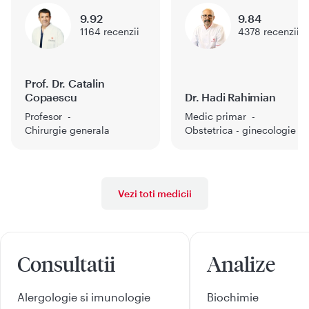
9.92
9.84
1164
recenzii
4378
recenzii
Prof. Dr. Catalin
Copaescu
Dr. Hadi Rahimian
Profesor
Medic primar
Chirurgie generala
Obstetrica - ginecologie
Vezi toti medicii
Consultatii
Analize
Alergologie si imunologie
Biochimie