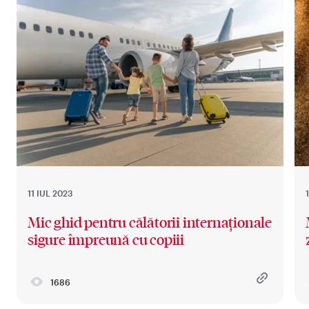
11 IUL 2023
Mic ghid pentru călătorii internaționale
sigure împreună cu copiii
1686