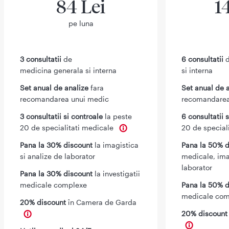
84 Lei
1
pe luna
3 consultatii
de
6 consultatii
d
medicina generala si interna
si interna
Set anual de analize
fara
Set anual de 
recomandarea unui medic
recomandarea
3 consultatii si controale
la peste
6 consultatii 
20 de specialitati medicale
20 de special
Pana la 30% discount
la imagistica
Pana la 50% d
si analize de laborator
medicale, ima
laborator
Pana la 30% discount
la investigatii
medicale complexe
Pana la 50% d
medicale com
20% discount
în Camera de Garda
20% discoun