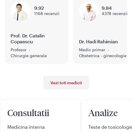
9.92
9.84
1168
recenzii
4378
recenzii
Prof. Dr. Catalin
Copaescu
Dr. Hadi Rahimian
Profesor
Medic primar
Chirurgie generala
Obstetrica - ginecologie
Vezi toti medicii
Consultatii
Analize
Medicina interna
Teste de toxicologi