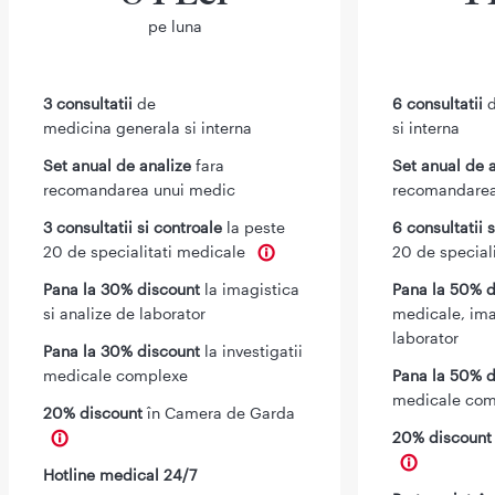
pe luna
3 consultatii
de
6 consultatii
d
medicina generala si interna
si interna
Set anual de analize
fara
Set anual de 
recomandarea unui medic
recomandarea
3 consultatii si controale
la peste
6 consultatii 
20 de specialitati medicale
20 de special
Pana la 30% discount
la imagistica
Pana la 50% d
si analize de laborator
medicale, ima
laborator
Pana la 30% discount
la investigatii
medicale complexe
Pana la 50% d
medicale com
20% discount
în Camera de Garda
20% discoun
Hotline medical 24/7