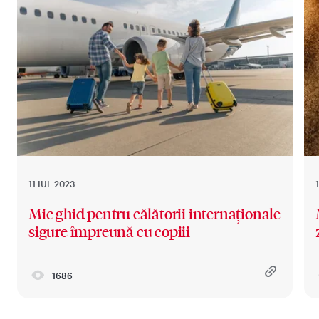
11 IUL 2023
Mic ghid pentru călătorii internaționale
sigure împreună cu copiii
1686