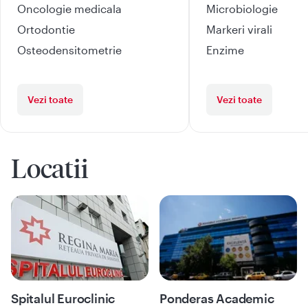
Oncologie medicala
Microbiologie
Ortodontie
Markeri virali
Osteodensitometrie
Enzime
Vezi toate
Vezi toate
Locatii
Spitalul Euroclinic
Ponderas Academic