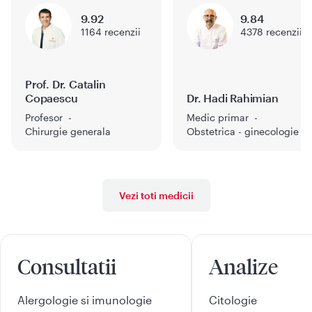
9.92
9.84
1164
recenzii
4378
recenzii
Prof. Dr. Catalin
Copaescu
Dr. Hadi Rahimian
Profesor
Medic primar
Chirurgie generala
Obstetrica - ginecologie
Vezi toti medicii
Consultatii
Analize
Alergologie si imunologie
Citologie