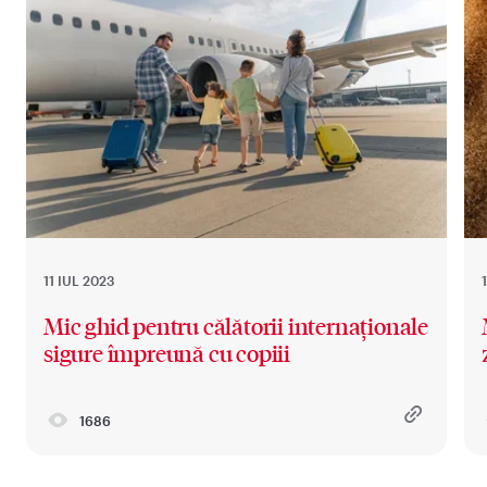
11 IUL 2023
Mic ghid pentru călătorii internaționale
sigure împreună cu copiii
1686