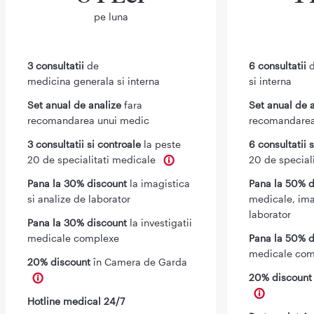
pe luna
3 consultatii
de
6 consultatii
d
medicina generala si interna
si interna
Set anual de analize
fara
Set anual de 
recomandarea unui medic
recomandarea
3 consultatii si controale
la peste
6 consultatii 
20 de specialitati medicale
20 de special
Pana la 30% discount
la imagistica
Pana la 50% d
si analize de laborator
medicale, ima
laborator
Pana la 30% discount
la investigatii
medicale complexe
Pana la 50% d
medicale com
20% discount
în Camera de Garda
20% discoun
Hotline medical 24/7