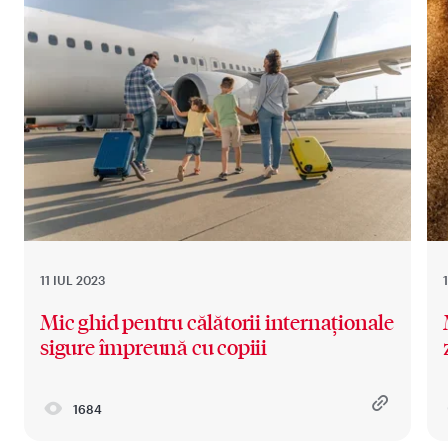
11 IUL 2023
Mic ghid pentru călătorii internaționale
sigure împreună cu copiii
1684