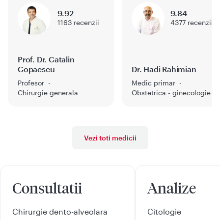
9.92
9.84
1163
recenzii
4377
recenzii
Prof. Dr. Catalin
Copaescu
Dr. Hadi Rahimian
Profesor
Medic primar
Chirurgie generala
Obstetrica - ginecologie
Vezi toti medicii
Consultatii
Analize
Chirurgie dento-alveolara
Citologie