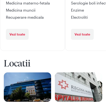
Medicina materno-fetala
Serologie boli infe
Medicina muncii
Enzime
Recuperare medicala
Electroliti
Vezi toate
Vezi toate
Locatii