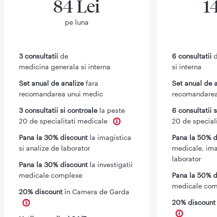
84 Lei
1
pe luna
3 consultatii
de
6 consultatii
d
medicina generala si interna
si interna
Set anual de analize
fara
Set anual de 
recomandarea unui medic
recomandarea
3 consultatii si controale
la peste
6 consultatii 
20 de specialitati medicale
20 de special
Pana la 30% discount
la imagistica
Pana la 50% d
si analize de laborator
medicale, ima
laborator
Pana la 30% discount
la investigatii
medicale complexe
Pana la 50% d
medicale com
20% discount
în Camera de Garda
20% discoun