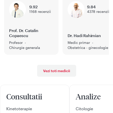
9.92
9.84
1168
recenzii
4378
recenzii
Prof. Dr. Catalin
Copaescu
Dr. Hadi Rahimian
Profesor
Medic primar
Chirurgie generala
Obstetrica - ginecologie
Vezi toti medicii
Consultatii
Analize
Kinetoterapie
Citologie