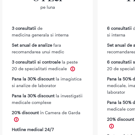
pe luna
3 consultatii
de
6 consultatii
d
medicina generala si interna
si interna
Set anual de analize
fara
Set anual de 
recomandarea unui medic
recomandarea
3 consultatii si controale
la peste
6 consultatii 
20 de specialitati medicale
20 de special
Pana la 30% discount
la imagistica
Pana la 50% d
si analize de laborator
medicale, ima
laborator
Pana la 30% discount
la investigatii
medicale complexe
Pana la 50% d
medicale com
20% discount
în Camera de Garda
20% discoun
Hotline medical 24/7