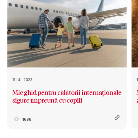
11 IUL 2023
Mic ghid pentru călătorii internaționale
sigure împreună cu copiii
1686