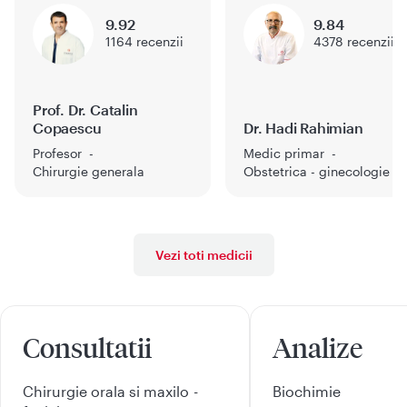
9.92
9.84
1164
recenzii
4378
recenzii
Prof. Dr. Catalin
Copaescu
Dr. Hadi Rahimian
Profesor
Medic primar
Chirurgie generala
Obstetrica - ginecologie
Vezi toti medicii
Consultatii
Analize
Chirurgie orala si maxilo -
Biochimie