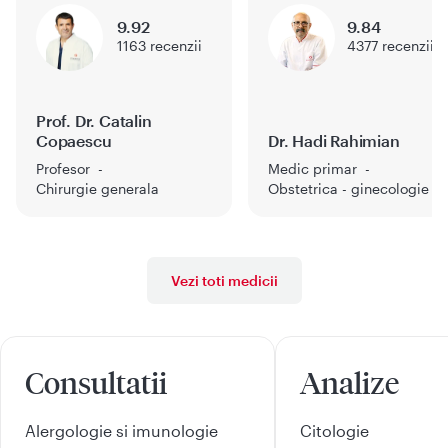
9.92
9.84
1163
recenzii
4377
recenzii
Prof. Dr. Catalin
Copaescu
Dr. Hadi Rahimian
Profesor
Medic primar
Chirurgie generala
Obstetrica - ginecologie
Vezi toti medicii
Consultatii
Analize
Alergologie si imunologie
Citologie