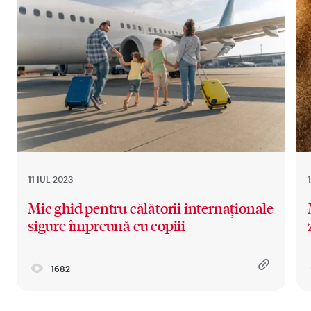
11 IUL 2023
Mic ghid pentru călătorii internaționale
sigure împreună cu copiii
1682