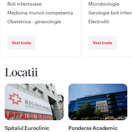
Boli infectioase
Microbiologie
Medicina muncii competenta
Serologie boli infe
Obstetrica - ginecologie
Electroliti
Vezi toate
Vezi toate
Locatii
Spitalul Euroclinic
Ponderas Academic