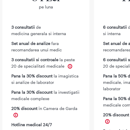
pe luna
3 consultatii
de
6 consultatii
d
medicina generala si interna
si interna
Set anual de analize
fara
Set anual de 
recomandarea unui medic
recomandarea
3 consultatii si controale
la peste
6 consultatii 
20 de specialitati medicale
20 de special
Pana la 30% discount
la imagistica
Pana la 50% d
si analize de laborator
medicale, ima
laborator
Pana la 30% discount
la investigatii
medicale complexe
Pana la 50% d
medicale com
20% discount
în Camera de Garda
20% discoun
Hotline medical 24/7