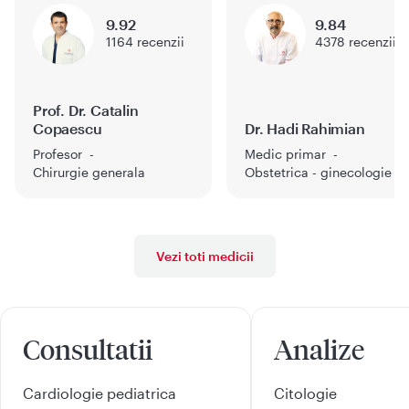
9.92
9.84
1164
recenzii
4378
recenzii
Prof. Dr. Catalin
Copaescu
Dr. Hadi Rahimian
Profesor
Medic primar
Chirurgie generala
Obstetrica - ginecologie
Vezi toti medicii
Consultatii
Analize
Cardiologie pediatrica
Citologie