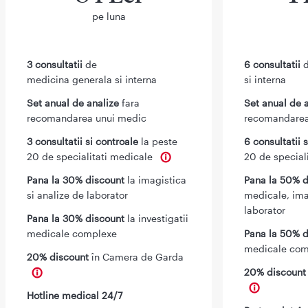
pe luna
3 consultatii
de
6 consultatii
d
medicina generala si interna
si interna
Set anual de analize
fara
Set anual de 
recomandarea unui medic
recomandarea
3 consultatii si controale
la peste
6 consultatii 
20 de specialitati medicale
20 de special
Pana la 30% discount
la imagistica
Pana la 50% d
si analize de laborator
medicale, ima
laborator
Pana la 30% discount
la investigatii
medicale complexe
Pana la 50% d
medicale com
20% discount
în Camera de Garda
20% discoun
Hotline medical 24/7