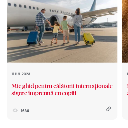
11 IUL 2023
Mic ghid pentru călătorii internaționale
sigure împreună cu copiii
1686