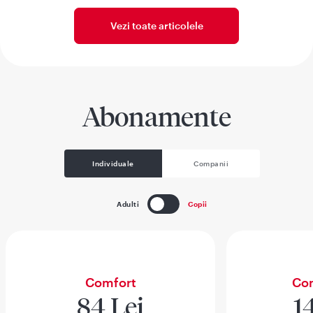
Vezi toate articolele
Abonamente
Individuale
Companii
Adulti
Copii
Comfort
Com
84 Lei
1