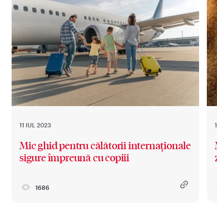
11 IUL 2023
Mic ghid pentru călătorii internaționale
sigure împreună cu copiii
1686