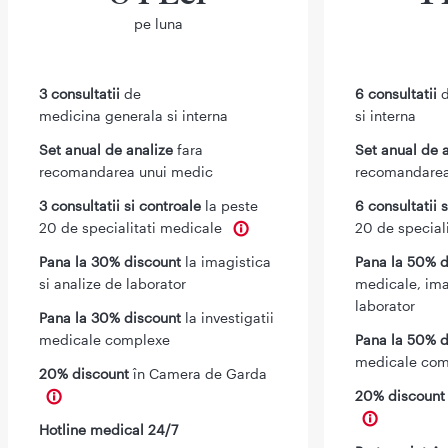
pe luna
3 consultatii
de
6 consultatii
d
medicina generala si interna
si interna
Set anual de analize
fara
Set anual de 
recomandarea unui medic
recomandarea
3 consultatii si controale
la peste
6 consultatii 
20 de specialitati medicale
20 de special
Pana la 30% discount
la imagistica
Pana la 50% d
si analize de laborator
medicale, ima
laborator
Pana la 30% discount
la investigatii
medicale complexe
Pana la 50% d
medicale com
20% discount
în Camera de Garda
20% discoun
Hotline medical 24/7