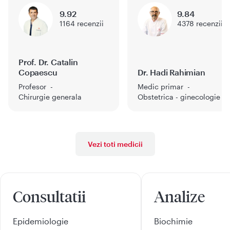
9.92
9.84
1164
recenzii
4378
recenzii
Prof. Dr. Catalin
Copaescu
Dr. Hadi Rahimian
Profesor
Medic primar
Chirurgie generala
Obstetrica - ginecologie
Vezi toti medicii
Consultatii
Analize
Epidemiologie
Biochimie