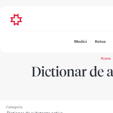
Medici
Retea
Acasa
Dictionar de a
Categoria