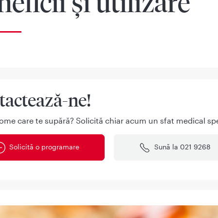
eficii și utilizare
tactează-ne!
ome care te supără? Solicită chiar acum un sfat medical spe
Solicită o programare
Sună la 021 9268