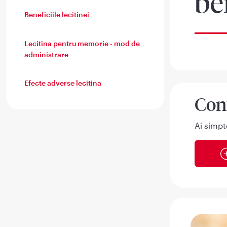
ben
Beneficiile lecitinei
Lecitina pentru memorie - mod de
administrare
Efecte adverse lecitina
Con
Ai simpt