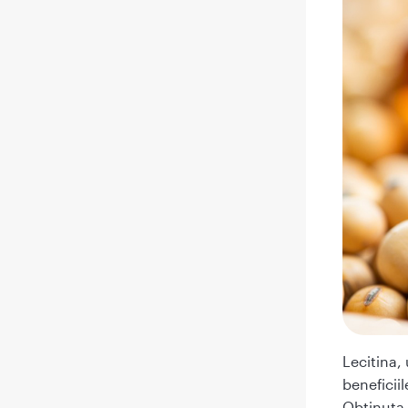
Lecitina,
beneficiil
Obtinuta 