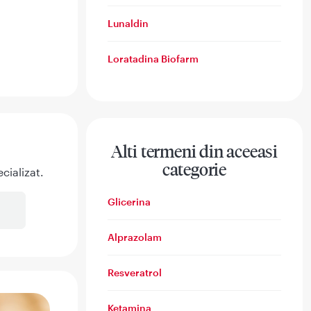
Lunaldin
Loratadina Biofarm
Alti termeni din aceeasi
categorie
cializat.
Glicerina
Alprazolam
Resveratrol
Ketamina