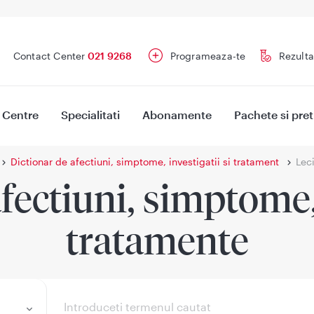
Contact Center
021 9268
Programeaza-te
Rezulta
Centre
Specialitati
Abonamente
Pachete si pret
Dictionar de afectiuni, simptome, investigatii si tratament
Leci
fectiuni, simptome, 
tratamente