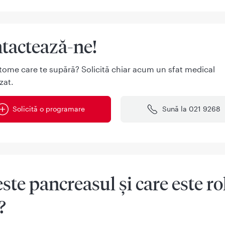
tactează-ne!
tome care te supără? Solicită chiar acum un sfat medical
zat.
Solicită o programare
Sună la 021 9268
este pancreasul și care este ro
?