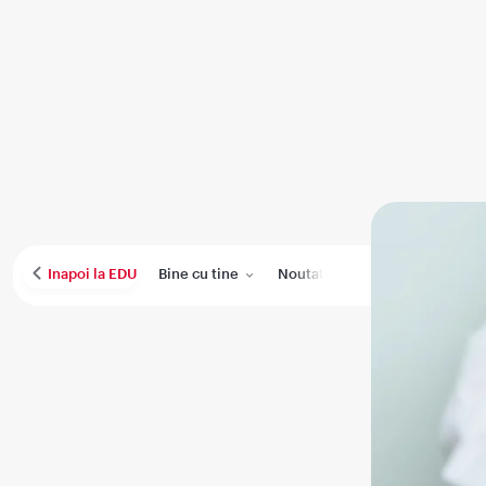
Bine cu tine
Noutati
Performanta medica
Inapoi la EDU