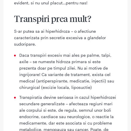
evident, si nu unul placut…pentru nas!
Transpiri prea mult?
S-ar putea sa ai hiperhidroza – o afectiune
caracterizata prin secretie excesiva a glandelor
sudoripare.
Daca transpiri excesiv mai ales pe palme, talpi,
axile – se numeste hidroza primara si este
prezenta doar pe timpul zilei. Nu ai motive de
ingrijorare! Ca variante de tratament, exista cel
medical (antiperspirante, medicatie, injectii) sau
chirurgical (excizie locala, liposuctie)
Transpiratia devine serioasa in cazul hiperhidrozei
secundare generalizate – afecteaza regiuni mari
ale corpului si este, de regula, semnul unor boli
endocrine, cardiace sau neurologice, o reactie la
medicamente, dar este asociata si cu probleme
metabolice, menopauza sau cancer. Poate, de