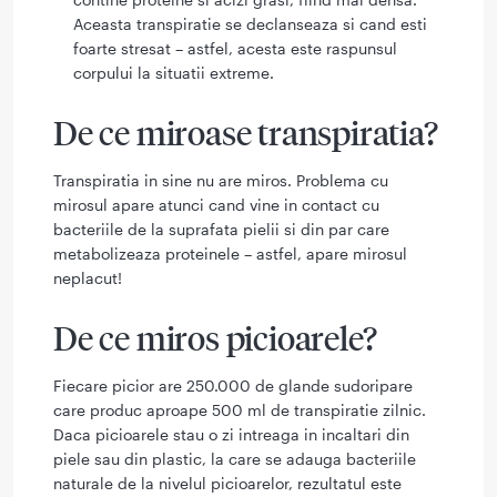
Aceasta transpiratie se declanseaza si cand esti
foarte stresat – astfel, acesta este raspunsul
corpului la situatii extreme.
De ce miroase transpiratia?
Transpiratia in sine nu are miros. Problema cu
mirosul apare atunci cand vine in contact cu
bacteriile de la suprafata pielii si din par care
metabolizeaza proteinele – astfel, apare mirosul
neplacut!
De ce miros picioarele?
Fiecare picior are 250.000 de glande sudoripare
care produc aproape 500 ml de transpiratie zilnic.
Daca picioarele stau o zi intreaga in incaltari din
piele sau din plastic, la care se adauga bacteriile
naturale de la nivelul picioarelor, rezultatul este