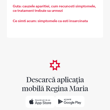
Guta: cauzele aparitiei, cum recunosti simptomele,
ce tratament trebuie sa urmezi
Ce simti acum: simptomele ca esti insarcinata
Descarcă aplicația
mobilă Regina Maria