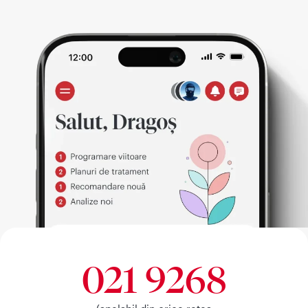
021 9268