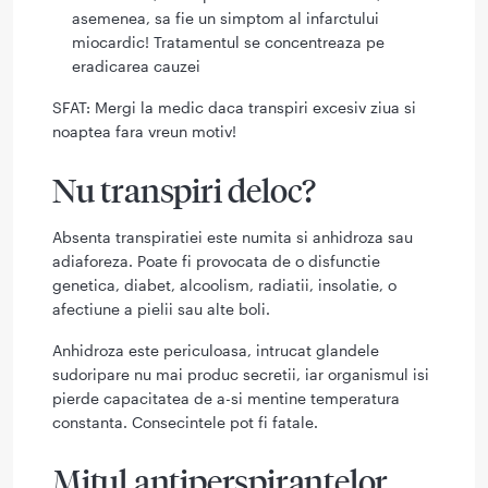
asemenea, sa fie un simptom al infarctului
miocardic! Tratamentul se concentreaza pe
eradicarea cauzei
SFAT: Mergi la medic daca transpiri excesiv ziua si
noaptea fara vreun motiv!
Nu transpiri deloc?
Absenta transpiratiei este numita si anhidroza sau
adiaforeza. Poate fi provocata de o disfunctie
genetica, diabet, alcoolism, radiatii, insolatie, o
afectiune a pielii sau alte boli.
Anhidroza este periculoasa, intrucat glandele
sudoripare nu mai produc secretii, iar organismul isi
pierde capacitatea de a-si mentine temperatura
constanta. Consecintele pot fi fatale.
Mitul antiperspirantelor