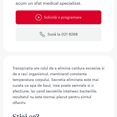
acum un sfat medical specializat.
Solicită o programare
Sună la 021 9268
Transpiratia are rolul de a elimina caldura excesiva si
de a raci organismul, mentinand constanta
temperatura corpului. Secretia eliminata este mai
curata ca apa de baut, insa poate semnala si o
afectiune. Iar cand secretiile intalnesc bacteriile,
rezultatul nu este tocmai placut pentru simtul
olfactiv.
Stiai ca?