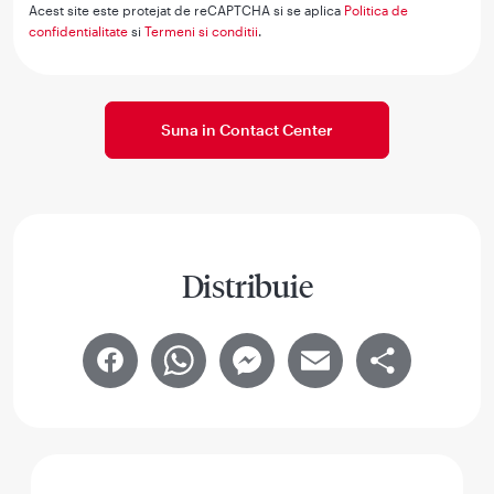
Acest site este protejat de reCAPTCHA si se aplica
Politica de
confidentialitate
si
Termeni si conditii
.
Suna in Contact Center
Distribuie
Facebook
WhatsApp
Messenger
Email
Share