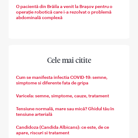
O pacientă din Brăila a venit la Brașov pentru o
operație robotică care i-a rezolvat o problemă
abdominală complexă
Cele mai citite
Cum se manifesta infectia COVID-19: semne,
simptome si diferente fata de gripa
Varicela: semne, simptome, cauze, tratament
Tensiune normală, mare sau mică? Ghidul tău în
tensiune arterială
Candidoza (Candida Albicans): ce este, de ce
apare, riscuri si tratament