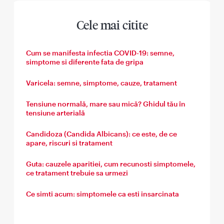
Cele mai citite
Cum se manifesta infectia COVID-19: semne,
simptome si diferente fata de gripa
Varicela: semne, simptome, cauze, tratament
Tensiune normală, mare sau mică? Ghidul tău în
tensiune arterială
Candidoza (Candida Albicans): ce este, de ce
apare, riscuri si tratament
Guta: cauzele aparitiei, cum recunosti simptomele,
ce tratament trebuie sa urmezi
Ce simti acum: simptomele ca esti insarcinata