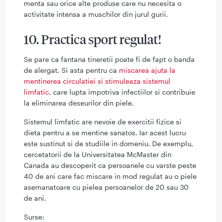
menta sau orice alte produse care nu necesita o
activitate intensa a muschilor din jurul gurii.
10. Practica sport regulat!
Se pare ca fantana tineretii poate fi de fapt o banda
de alergat. Si asta pentru ca
miscarea ajuta la
mentinerea circulatiei si stimuleaza sistemul
limfatic
, care lupta impotriva infectiilor si contribuie
la eliminarea deseurilor din piele.
Sistemul limfatic are nevoie de exercitii fizice si
dieta pentru a se mentine sanatos. Iar acest lucru
este sustinut si de studiile in domeniu. De exemplu,
cercetatorii de la Universitatea McMaster din
Canada au descoperit ca persoanele cu varste peste
40 de ani care fac miscare in mod regulat au o piele
asemanatoare cu pielea persoanelor de 20 sau 30
de ani.
Surse: