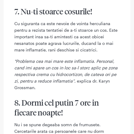
7. Nu-ti stoarce cosurile!
Cu siguranta ca este nevoie de vointa herculiana
pentru a rezista tentatiei de a-ti stoarce un cos. Este
important insa sa-ti amintesti ca acest obicei
nesanatos poate agrava lucrurile, ducand la o mai
mare inflamatie, rani deschise si cicatrici.
"Problema cea mai mare este inflamatia. Personal,
cand imi apare un cos in loc sa-l storc aplic pe zona
respectiva crema cu hidrocortizon, de cateva ori pe
zi, pentru a reduce inflamatia”
, explica dr. Karyn
Grossman.
8. Dormi cel putin 7 ore in
fiecare noapte!
Nu i se spune degeaba somn de frumusete.
Cercetarile arata ca persoanele care nu dorm