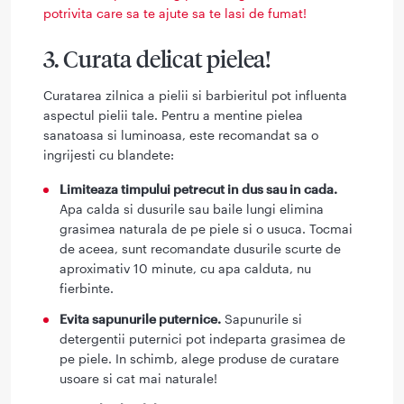
potrivita care sa te ajute sa te lasi de fumat!
3. Curata delicat pielea!
Curatarea zilnica a pielii si barbieritul pot influenta
aspectul pielii tale. Pentru a mentine pielea
sanatoasa si luminoasa, este recomandat sa o
ingrijesti cu blandete:
Limiteaza timpului petrecut in dus sau in cada.
Apa calda si dusurile sau baile lungi elimina
grasimea naturala de pe piele si o usuca. Tocmai
de aceea, sunt recomandate dusurile scurte de
aproximativ 10 minute, cu apa calduta, nu
fierbinte.
Evita sapunurile puternice.
Sapunurile si
detergentii puternici pot indeparta grasimea de
pe piele. In schimb, alege produse de curatare
usoare si cat mai naturale!