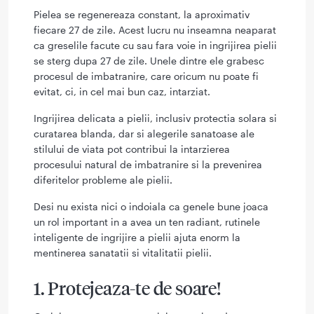
Pielea se regenereaza constant, la aproximativ
fiecare 27 de zile. Acest lucru nu inseamna neaparat
ca greselile facute cu sau fara voie in ingrijirea pielii
se sterg dupa 27 de zile. Unele dintre ele grabesc
procesul de imbatranire, care oricum nu poate fi
evitat, ci, in cel mai bun caz, intarziat.
Ingrijirea delicata a pielii, inclusiv protectia solara si
curatarea blanda, dar si alegerile sanatoase ale
stilului de viata pot contribui la intarzierea
procesului natural de imbatranire si la prevenirea
diferitelor probleme ale pielii.
Desi nu exista nici o indoiala ca genele bune joaca
un rol important in a avea un ten radiant, rutinele
inteligente de ingrijire a pielii ajuta enorm la
mentinerea sanatatii si vitalitatii pielii.
1. Protejeaza-te de soare!