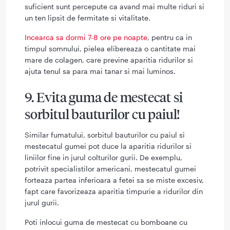
suficient sunt percepute ca avand mai multe riduri si
un ten lipsit de fermitate si vitalitate.
Incearca sa dormi 7-8 ore pe noapte
, pentru ca in
timpul somnului, pielea elibereaza o cantitate mai
mare de colagen, care previne aparitia ridurilor si
ajuta tenul sa para mai tanar si mai luminos.
9. Evita guma de mestecat si
sorbitul bauturilor cu paiul!
Similar fumatului, sorbitul bauturilor cu paiul si
mestecatul gumei pot duce la aparitia ridurilor si
liniilor fine in jurul colturilor gurii. De exemplu,
potrivit specialistilor americani, mestecatul gumei
forteaza partea inferioara a fetei sa se miste excesiv,
fapt care favorizeaza aparitia timpurie a ridurilor din
jurul gurii.
Poti inlocui guma de mestecat cu bomboane cu