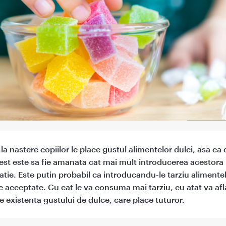
la nastere copiilor le place gustul alimentelor dulci, asa ca 
gest este sa fie amanata cat mai mult introducerea acestora 
atie. Este putin probabil ca introducandu-le tarziu alimentel
ie acceptate. Cu cat le va consuma mai tarziu, cu atat va af
de existenta gustului de dulce, care place tuturor.