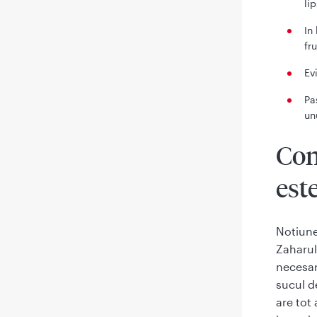
li
In
fr
Ev
Pa
un
Con
est
Notiune
Zaharul
necesar
sucul d
are tot 