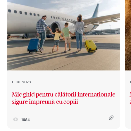
11 IUL 2023
Mic ghid pentru călătorii internaționale
sigure împreună cu copiii
1684