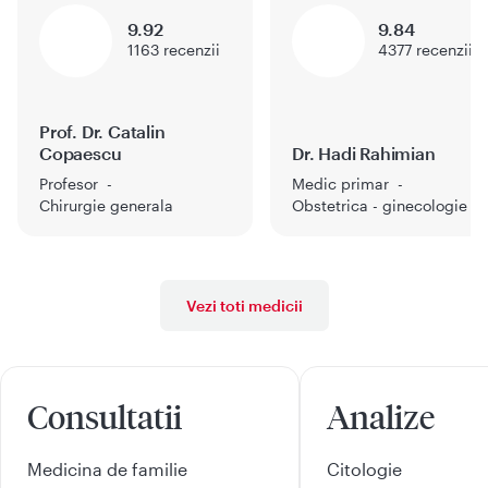
9.92
9.84
1163
recenzii
4377
recenzii
Prof. Dr. Catalin
Copaescu
Dr. Hadi Rahimian
Profesor
Medic primar
Chirurgie generala
Obstetrica - ginecologie
Vezi toti medicii
Consultatii
Analize
Medicina de familie
Citologie