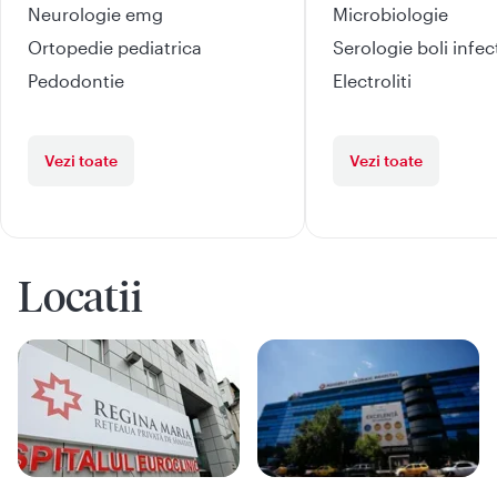
Neurologie emg
Microbiologie
Ortopedie pediatrica
Serologie boli infe
Pedodontie
Electroliti
Vezi toate
Vezi toate
Locatii