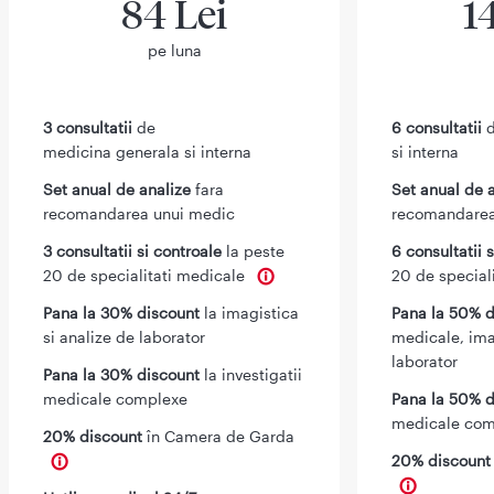
84 Lei
1
pe luna
3 consultatii
de
6 consultatii
d
medicina generala si interna
si interna
Set anual de analize
fara
Set anual de 
recomandarea unui medic
recomandarea
3 consultatii si controale
la peste
6 consultatii 
20 de specialitati medicale
20 de special
Pana la 30% discount
la imagistica
Pana la 50% d
si analize de laborator
medicale, ima
laborator
Pana la 30% discount
la investigatii
medicale complexe
Pana la 50% d
medicale com
20% discount
în Camera de Garda
20% discoun