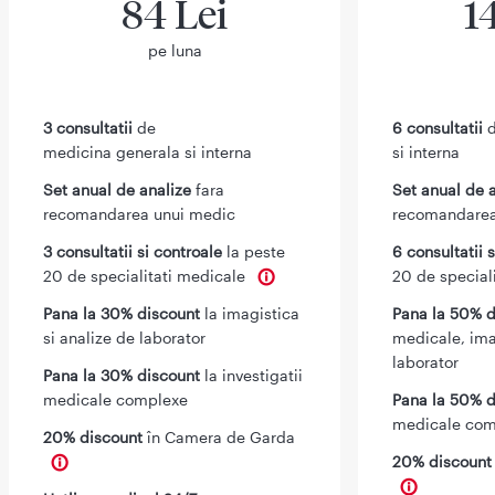
84 Lei
1
pe luna
3 consultatii
de
6 consultatii
d
medicina generala si interna
si interna
Set anual de analize
fara
Set anual de 
recomandarea unui medic
recomandarea
3 consultatii si controale
la peste
6 consultatii 
20 de specialitati medicale
20 de special
Pana la 30% discount
la imagistica
Pana la 50% d
si analize de laborator
medicale, ima
laborator
Pana la 30% discount
la investigatii
medicale complexe
Pana la 50% d
medicale com
20% discount
în Camera de Garda
20% discoun