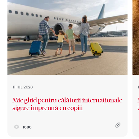
11 IUL 2023
Mic ghid pentru călătorii internaționale
sigure împreună cu copiii
1686