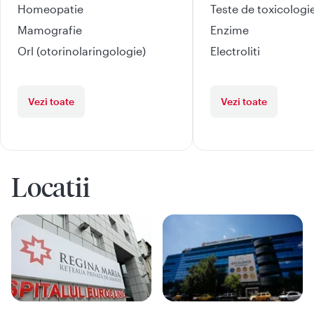
Homeopatie
Teste de toxicologi
Mamografie
Enzime
Orl (otorinolaringologie)
Electroliti
Vezi toate
Vezi toate
Locatii