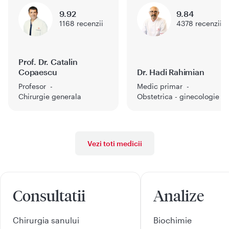
9.92
9.84
1168
recenzii
4378
recenzii
Prof. Dr. Catalin
Copaescu
Dr. Hadi Rahimian
Profesor
Medic primar
Chirurgie generala
Obstetrica - ginecologie
Vezi toti medicii
Consultatii
Analize
Chirurgia sanului
Biochimie