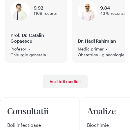
9.92
9.84
1169
recenzii
4378
recenzii
Prof. Dr. Catalin
Copaescu
Dr. Hadi Rahimian
Profesor
Medic primar
Chirurgie generala
Obstetrica - ginecologie
Vezi toti medicii
Consultatii
Analize
Boli infectioase
Biochimie