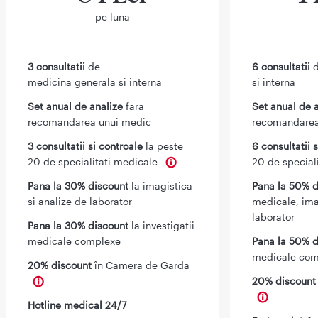
pe luna
3 consultatii
de
6 consultatii
d
medicina generala si interna
si interna
Set anual de analize
fara
Set anual de 
recomandarea unui medic
recomandarea
3 consultatii si controale
la peste
6 consultatii 
20 de specialitati medicale
20 de special
Pana la 30% discount
la imagistica
Pana la 50% d
si analize de laborator
medicale, ima
laborator
Pana la 30% discount
la investigatii
medicale complexe
Pana la 50% d
medicale com
20% discount
în Camera de Garda
20% discoun
Hotline medical 24/7