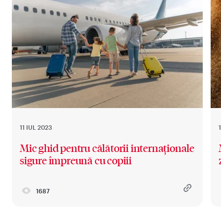
11 IUL 2023
Mic ghid pentru călătorii internaționale
sigure împreună cu copiii
1687