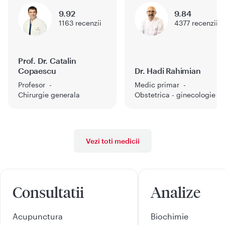
9.92
9.84
1163
recenzii
4377
recenzii
Prof. Dr. Catalin
Copaescu
Dr. Hadi Rahimian
Profesor
Medic primar
Chirurgie generala
Obstetrica - ginecologie
Vezi toti medicii
Consultatii
Analize
Acupunctura
Biochimie