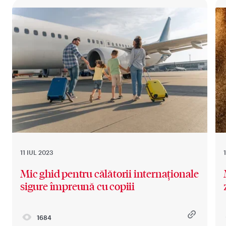
11 IUL 2023
Mic ghid pentru călătorii internaționale
sigure împreună cu copiii
1684