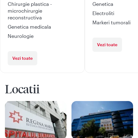
Chirurgie plastica -
Genetica
microchirurgie
Electroliti
reconstructiva
Markeri tumorali
Genetica medicala
Neurologie
Vezi toate
Vezi toate
Locatii