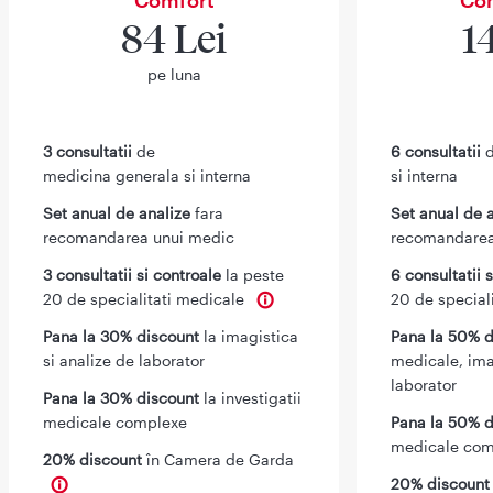
84 Lei
1
pe luna
3 consultatii
de
6 consultatii
d
medicina generala si interna
si interna
Set anual de analize
fara
Set anual de 
recomandarea unui medic
recomandarea
3 consultatii si controale
la peste
6 consultatii 
20 de specialitati medicale
20 de special
Pana la 30% discount
la imagistica
Pana la 50% d
si analize de laborator
medicale, ima
laborator
Pana la 30% discount
la investigatii
medicale complexe
Pana la 50% d
medicale com
20% discount
în Camera de Garda
20% discoun