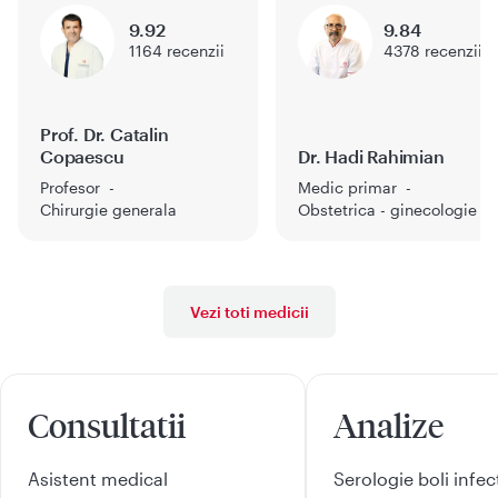
9.92
9.84
1164
recenzii
4378
recenzii
Prof. Dr. Catalin
Copaescu
Dr. Hadi Rahimian
Profesor
Medic primar
Chirurgie generala
Obstetrica - ginecologie
Vezi toti medicii
Consultatii
Analize
Asistent medical
Serologie boli infe