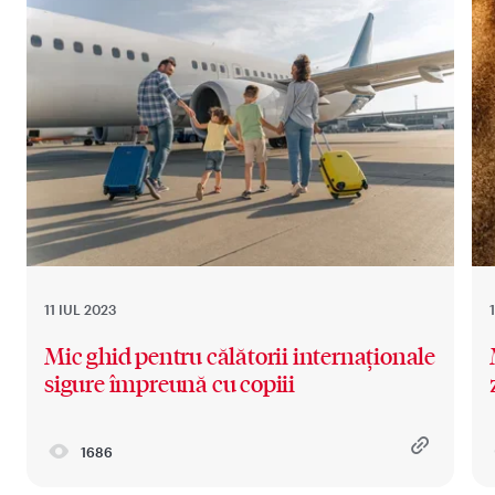
11 IUL 2023
Mic ghid pentru călătorii internaționale
sigure împreună cu copiii
1686