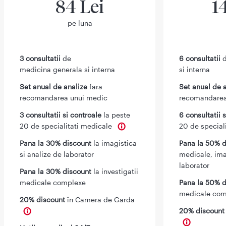
84 Lei
1
pe luna
3 consultatii
de
6 consultatii
d
medicina generala si interna
si interna
Set anual de analize
fara
Set anual de 
recomandarea unui medic
recomandarea
3 consultatii si controale
la peste
6 consultatii 
20 de specialitati medicale
20 de special
Pana la 30% discount
la imagistica
Pana la 50% d
si analize de laborator
medicale, ima
laborator
Pana la 30% discount
la investigatii
medicale complexe
Pana la 50% d
medicale com
20% discount
în Camera de Garda
20% discoun