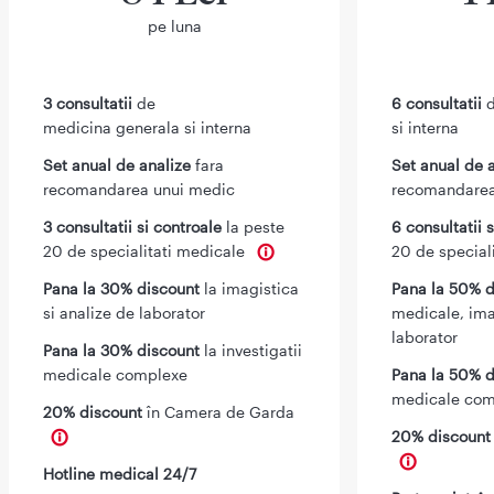
pe luna
3 consultatii
de
6 consultatii
d
medicina generala si interna
si interna
Set anual de analize
fara
Set anual de 
recomandarea unui medic
recomandarea
3 consultatii si controale
la peste
6 consultatii 
20 de specialitati medicale
20 de special
Pana la 30% discount
la imagistica
Pana la 50% d
si analize de laborator
medicale, ima
laborator
Pana la 30% discount
la investigatii
medicale complexe
Pana la 50% d
medicale com
20% discount
în Camera de Garda
20% discoun
Hotline medical 24/7