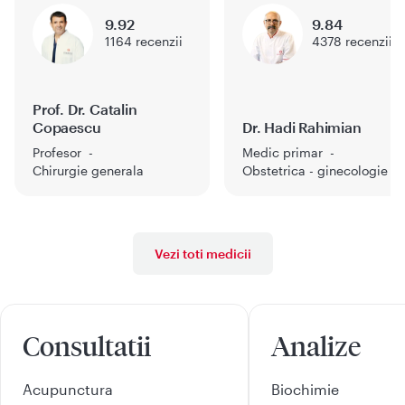
9.92
9.84
1164
recenzii
4378
recenzii
Prof. Dr. Catalin
Copaescu
Dr. Hadi Rahimian
Profesor
Medic primar
Chirurgie generala
Obstetrica - ginecologie
Vezi toti medicii
Consultatii
Analize
Acupunctura
Biochimie