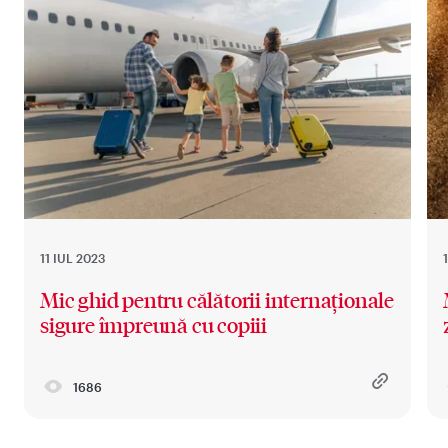
11 IUL 2023
Mic ghid pentru călătorii internaționale
sigure împreună cu copiii
1686