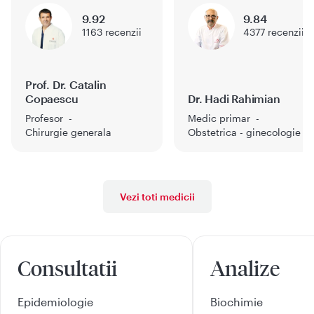
9.92
9.84
1163
recenzii
4377
recenzii
Prof. Dr. Catalin
Copaescu
Dr. Hadi Rahimian
Profesor
Medic primar
Chirurgie generala
Obstetrica - ginecologie
Vezi toti medicii
Consultatii
Analize
Epidemiologie
Biochimie