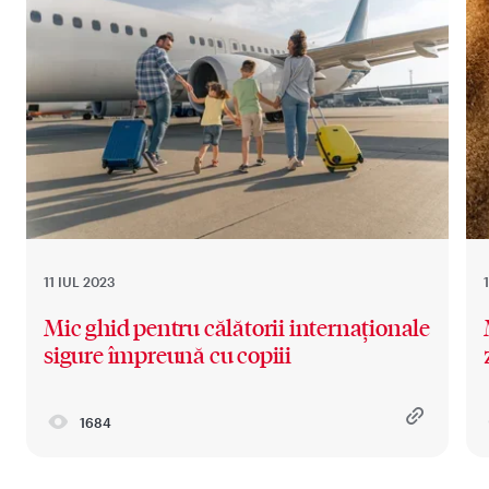
11 IUL 2023
Mic ghid pentru călătorii internaționale
sigure împreună cu copiii
1684