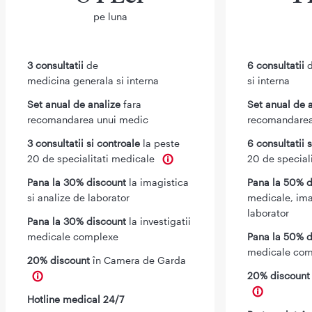
pe luna
3 consultatii
de
6 consultatii
d
medicina generala si interna
si interna
Set anual de analize
fara
Set anual de 
recomandarea unui medic
recomandarea
3 consultatii si controale
la peste
6 consultatii 
20 de specialitati medicale
20 de special
Pana la 30% discount
la imagistica
Pana la 50% d
si analize de laborator
medicale, ima
laborator
Pana la 30% discount
la investigatii
medicale complexe
Pana la 50% d
medicale com
20% discount
în Camera de Garda
20% discoun
Hotline medical 24/7