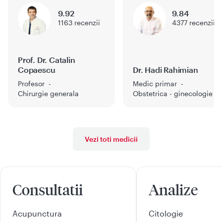
9.92
9.84
1163
recenzii
4377
recenzii
Prof. Dr. Catalin
Copaescu
Dr. Hadi Rahimian
Profesor
Medic primar
Chirurgie generala
Obstetrica - ginecologie
Vezi toti medicii
Consultatii
Analize
Acupunctura
Citologie