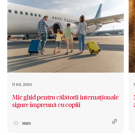
11 IUL 2023
Mic ghid pentru călătorii internaționale
sigure împreună cu copiii
1680