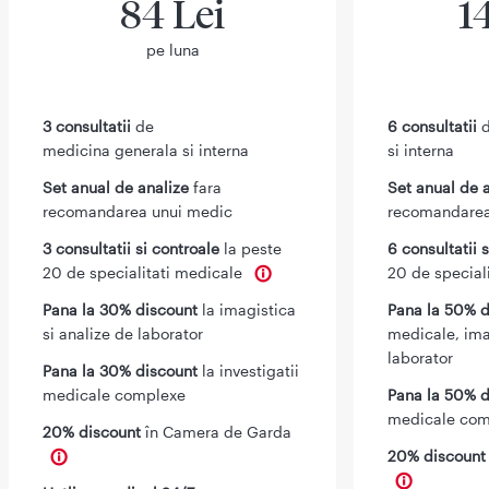
84 Lei
1
pe luna
3 consultatii
de
6 consultatii
d
medicina generala si interna
si interna
Set anual de analize
fara
Set anual de 
recomandarea unui medic
recomandarea
3 consultatii si controale
la peste
6 consultatii 
20 de specialitati medicale
20 de special
Pana la 30% discount
la imagistica
Pana la 50% d
si analize de laborator
medicale, ima
laborator
Pana la 30% discount
la investigatii
medicale complexe
Pana la 50% d
medicale com
20% discount
în Camera de Garda
20% discoun